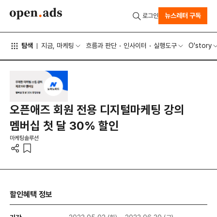
뉴스레터 구독
로그인
탐색
지금, 마케팅
흐름과 판단
인사이터
실행도구
O'story
오픈애즈 회원 전용 디지털마케팅 강의
멤버십 첫 달 30% 할인
마케팅솔루션
할인혜택 정보