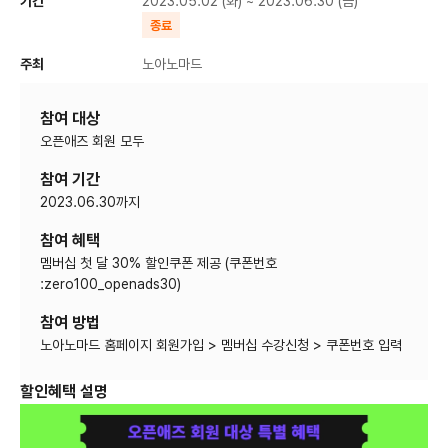
기간
2023.05.02 (화) ~ 2023.06.30 (금)
종료
주최
노아노마드
참여 대상
오픈애즈 회원 모두
참여 기간
2023.06.30까지
참여 혜택
멤버십 첫 달 30% 할인쿠폰 제공 (쿠폰번호
:zero100_openads30)
참여 방법
노아노마드 홈페이지 회원가입 > 멤버십 수강신청 > 쿠폰번호 입력
할인혜택 설명