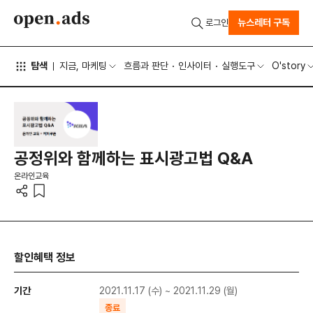
뉴스레터 구독
로그인
탐색
지금, 마케팅
흐름과 판단
인사이터
실행도구
O'story
공정위와 함께하는 표시광고법 Q&A
온라인교육
할인혜택 정보
기간
2021.11.17 (수) ~ 2021.11.29 (월)
종료