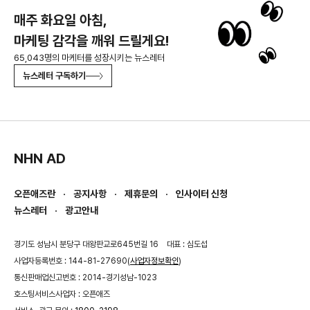
매주 화요일 아침,
마케팅 감각을 깨워 드릴게요!
65,043명의 마케터를 성장시키는 뉴스레터
뉴스레터 구독하기
NHN AD
오픈애즈란
공지사항
제휴문의
인사이터 신청
뉴스레터
광고안내
경기도 성남시 분당구 대왕판교로645번길 16
대표 : 심도섭
사업자등록번호 : 144-81-27690(
사업자정보확인
)
통신판매업신고번호 : 2014-경기성남-1023
호스팅서비스사업자 : 오픈애즈