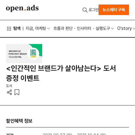
뉴스레터 구독
로그인
탐색
지금, 마케팅
흐름과 판단
인사이터
실행도구
O'story
<인간적인 브랜드가 살아남는다> 도서
증정 이벤트
도서
할인혜택 정보