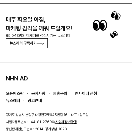
매주 화요일 아침,
마케팅 감각을 깨워 드릴게요!
65,043명의 마케터를 성장시키는 뉴스레터
뉴스레터 구독하기
NHN AD
오픈애즈란
공지사항
제휴문의
인사이터 신청
뉴스레터
광고안내
경기도 성남시 분당구 대왕판교로645번길 16
대표 : 심도섭
사업자등록번호 : 144-81-27690(
사업자정보확인
)
통신판매업신고번호 : 2014-경기성남-1023