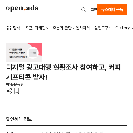
뉴스레터 구독
로그인
탐색
지금, 마케팅
흐름과 판단
인사이터
실행도구
O'story
디지털 광고대행 현황조사 참여하고, 커피
기프티콘 받자!
마케팅솔루션
할인혜택 정보