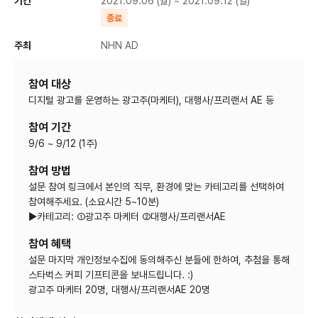
기간
2021.09.06 (월) ~ 2021.09.12 (일)
종료
주최
NHN AD
참여 대상
디지털 광고를 운영하는 광고주(마케터), 대행사/프리랜서 AE 등
참여 기간
9/6 ~ 9/12 (1주)
참여 방법
설문 참여 링크에서 본인의 직무, 환경에 맞는 카테고리를 선택하여
참여해주세요. (소요시간 5~10분)
▶카테고리: ①광고주 마케터 ②대행사/프리랜서AE
참여 혜택
설문 마지막 개인정보수집에 동의해주신 분들에 한하여, 추첨을 통해
스타벅스 커피 기프티콘을 보내드립니다. :)
광고주 마케터 20명, 대행사/프리랜서AE 20명