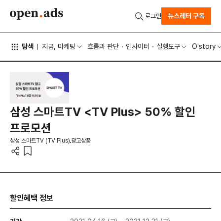
뉴스레터 구독
로그인
탐색
지금, 마케팅
흐름과 판단
인사이터
실행도구
O'story
삼성 스마트TV <TV Plus> 50% 할인
프로모션
삼성 스마트TV (TV Plus)
광고상품
할인혜택 정보