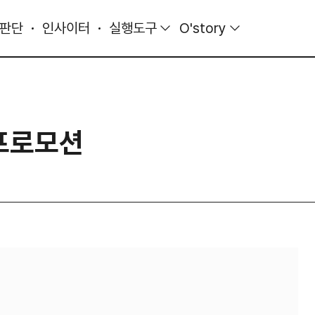
 판단
인사이터
실행도구
O'story
 프로모션