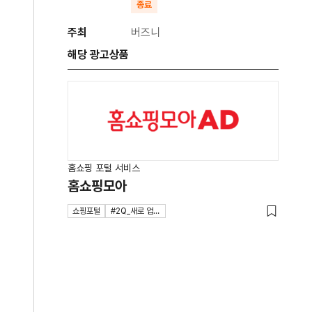
종료
주최
버즈니
해당 광고상품
홈쇼핑 포털 서비스
홈쇼핑모아
쇼핑포털
#2Q_새로 업데이트 되었어요!