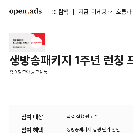
탐색
지금, 마케팅
흐름과
생방송패키지 1주년 런칭
홈쇼핑모아
광고상품
참여 대상
직접 집행 광고주
참여 혜택
생방송패키지 집행 단가 할인