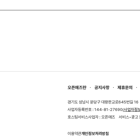
오픈애즈란
공지사항
제휴문의
경기도 성남시 분당구 대왕판교로645번길 16
사업자등록번호 : 144-81-27690(
사업자정
호스팅서비스사업자 : 오픈애즈
서비스•광고 
이용약관
개인정보처리방침