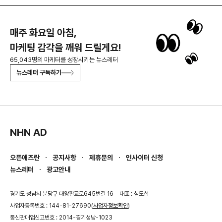
매주 화요일 아침,
마케팅 감각을 깨워 드릴게요!
65,043명의 마케터를 성장시키는 뉴스레터
뉴스레터 구독하기
NHN AD
오픈애즈란
공지사항
제휴문의
인사이터 신청
뉴스레터
광고안내
경기도 성남시 분당구 대왕판교로645번길 16
대표 : 심도섭
사업자등록번호 : 144-81-27690(
사업자정보확인
)
통신판매업신고번호 : 2014-경기성남-1023