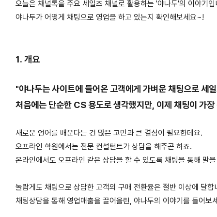
오늘은 채널톡을 주요 세일즈 채널로 활용하는 '야나두'의 이야기입
야나두가 어떻게 채팅으로 영업을 하고 있는지 확인해보세요~!
1. 개요
"야나두는 사이트에 들어온 고객에게 가벼운 채팅으로 세일
처음에는 단순한 CS 용도로 생각했지만, 이제 채팅이 가장
새로운 언어를 배운다는 건 많은 고민과 큰 결심이 필요한데요.
오프라인 학원에서는 전문 컨설턴트가 상담을 해주곤 하죠.
온라인에서도 오프라인 같은 상담을 할 수 있도록 채팅을 통해 말을
놀랍게도 채팅으로 상담한 고객의 구매 전환율은 절반 이상에 달합
채팅상담을 통해 영업매출을 끌어올린, 야나두의 이야기를 들어보세