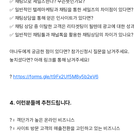
✅ 채팅으로 세일즈한다? 무슨뜻인가요?
✅ 일반적인 텔레마케팅과 채팅을 통한 세일즈의 차이점이 있다면?
✅ 채팅상담을 통해 얻은 인사이트가 있다면?
✅ 채팅 상담 중 이탈한 고객은 리타겟팅이 될텐데 광고에 대한 성
✅ 일반적인 채팅툴과 채널톡을 활용한 채팅상담의 차이가 있나요?
야나두에게 궁금한 점이 있다면? 참가신청시 질문을 남겨주세요.
놓치셨다면? 아래 링크를 통해 남겨주세요!
?
https://forms.gle/t9Fx2Uf5M8y5b2eV6
4. 이런분들께 추천드립니다.
?‍♀️ 객단가가 높은 온라인 비즈니스
?‍♀️ 사이트 방문 고객의 매출전환을 고민하고 있는 비즈니스