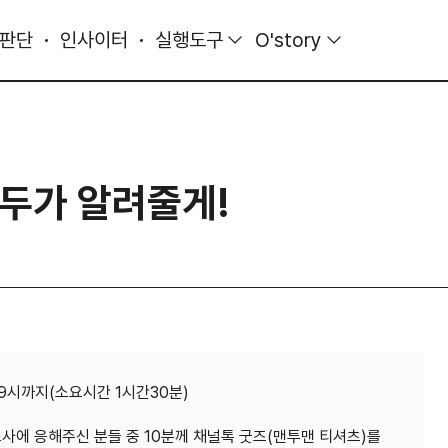
 판단
인사이터
실행도구
O'story
두가 알려줄게!
~ 9시까지(소요시간 1시간30분)
사에 응해주신 분들 중 10분께 채널톡 굿즈(맨투맨 티셔츠)를