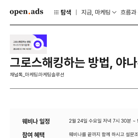
탐색
지금, 마케팅
흐름과
그로스해킹하는 방법, 야나
채널톡_마케팅
마케팅솔루션
웨비나 일정
2월 24일 수요일 저녁 7시 30분 
참여 혜택
웨비나를 끝까지 함께 하시고 설문조