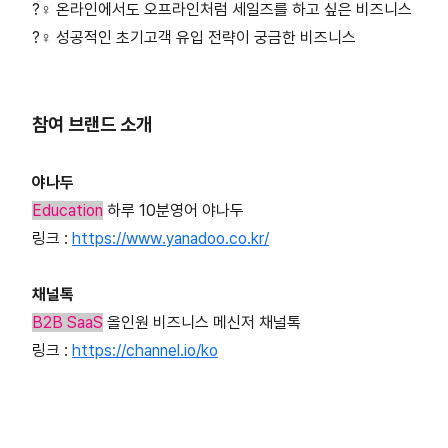
?‍♀️ 온라인에서도 오프라인처럼 세일즈를 하고 싶은 비즈니스
?‍♀️ 성공적인 초기고객 유입 전략이 궁금한 비즈니스
참여 브랜드 소개
야나두
Education
하루 10분영어 야나두
링크 :
https://www.yanadoo.co.kr/
채널톡
B2B SaaS
올인원 비즈니스 메신저 채널톡
링크 :
https://channel.io/ko