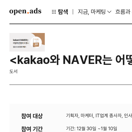
탐색
지금, 마케팅
흐름과
<kakao와 NAVER는 
도서
참여 대상
기획자, 마케터, IT업계 종사자, 
참여 기간
기간: 12월 30일 ~1월 10일