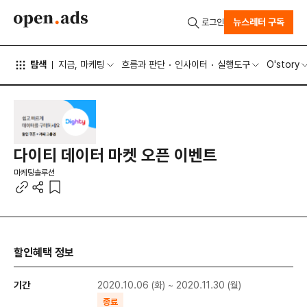
뉴스레터 구독
로그인
탐색
지금, 마케팅
흐름과 판단
인사이터
실행도구
O'story
다이티 데이터 마켓 오픈 이벤트
마케팅솔루션
할인혜택 정보
기간
2020.10.06 (화) ~ 2020.11.30 (월)
종료