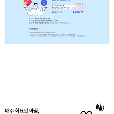
매주 화요일 아침,