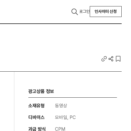
로그인
인사이터 신청
광고상품 정보
소재유형
동영상
디바이스
모바일, PC
과금 방식
CPM