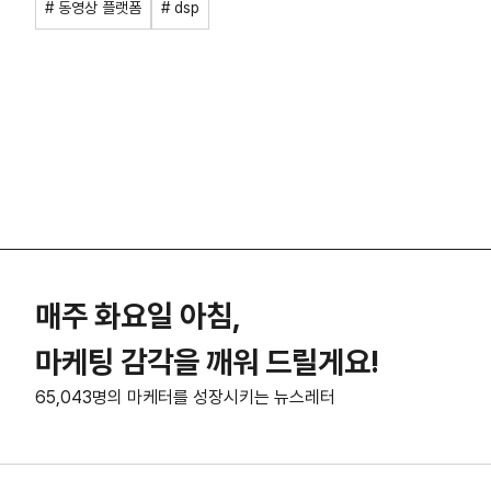
# 동영상 플랫폼
# dsp
매주 화요일 아침,
마케팅 감각을 깨워 드릴게요!
65,043명의 마케터를 성장시키는 뉴스레터