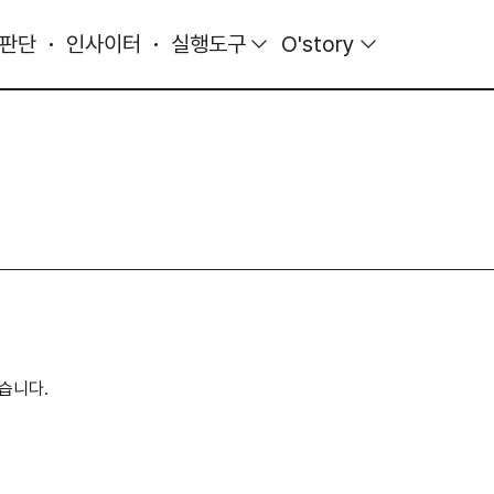
 판단
인사이터
실행도구
O'story
습니다.