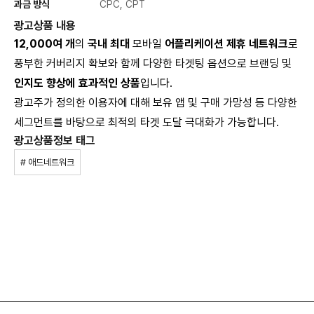
과금 방식
CPC, CPT
광고상품 내용
12,000여 개
의
국내 최대
모바일
어플리케이션 제휴 네트워크
로
풍부한 커버리지 확보와 함께 다양한 타겟팅 옵션으로 브랜딩 및
인지도 향상에 효과적인 상품
입니다.
광고주가 정의한 이용자에 대해 보유 앱 및 구매 가망성 등 다양한
세그먼트를 바탕으로 최적의 타겟 도달 극대화가 가능합니다.
광고상품정보 태그
# 애드네트워크