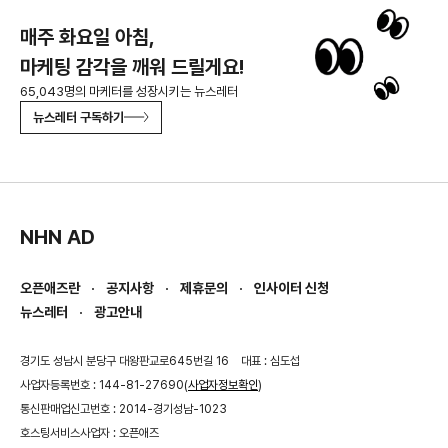
매주 화요일 아침,
마케팅 감각을 깨워 드릴게요!
65,043명의 마케터를 성장시키는 뉴스레터
뉴스레터 구독하기
NHN AD
오픈애즈란
공지사항
제휴문의
인사이터 신청
뉴스레터
광고안내
경기도 성남시 분당구 대왕판교로645번길 16
대표 : 심도섭
사업자등록번호 : 144-81-27690(
사업자정보확인
)
통신판매업신고번호 : 2014-경기성남-1023
호스팅서비스사업자 : 오픈애즈