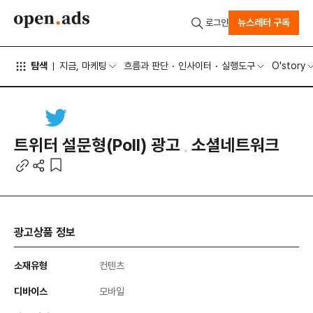
뉴스레터 구독
로그인
탐색
지금, 마케팅
흐름과 판단
인사이터
실행도구
O'story
트위터 설문형(Poll) 광고
소셜네트워크
광고상품 정보
소재유형
컨텐츠
디바이스
모바일