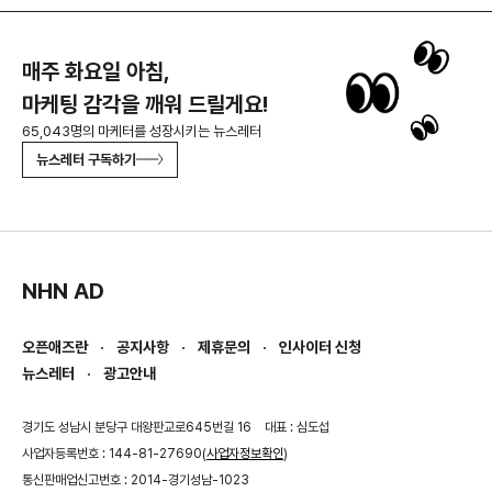
매주 화요일 아침,
마케팅 감각을 깨워 드릴게요!
65,043명의 마케터를 성장시키는 뉴스레터
뉴스레터 구독하기
NHN AD
오픈애즈란
공지사항
제휴문의
인사이터 신청
뉴스레터
광고안내
경기도 성남시 분당구 대왕판교로645번길 16
대표 : 심도섭
사업자등록번호 : 144-81-27690(
사업자정보확인
)
통신판매업신고번호 : 2014-경기성남-1023