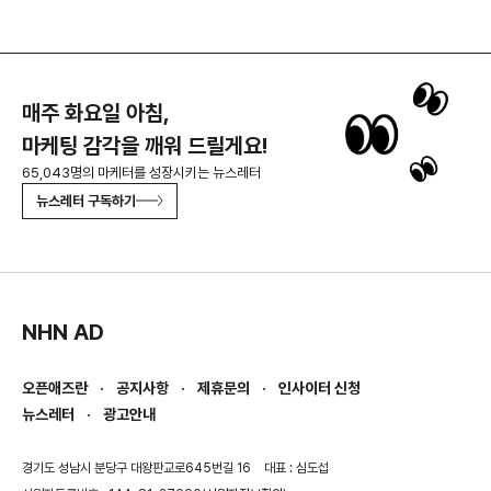
매주 화요일 아침,
마케팅 감각을 깨워 드릴게요!
65,043명의 마케터를 성장시키는 뉴스레터
뉴스레터 구독하기
NHN AD
오픈애즈란
공지사항
제휴문의
인사이터 신청
뉴스레터
광고안내
경기도 성남시 분당구 대왕판교로645번길 16
대표 : 심도섭