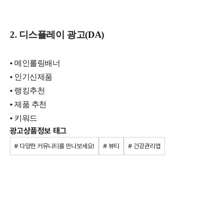
2. 디스플레이 광고(DA)
•
메인롤링배너
•
인기신제품
•
랭킹추천
•
제품 추천
•
키워드
광고상품정보 태그
# 다양한 커뮤니티를 만나보세요!
# 뷰티
# 건강관리앱