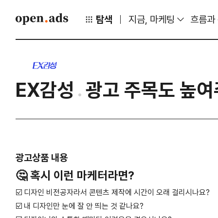
탐색
지금, 마케팅
흐름과
EX감성
광고 주목도 높여주
광고상품 내용
🤔
혹시 이런 마케터라면?
☑️ 디자인 비전공자라서 콘텐츠 제작에 시간이 오래 걸리시나요?
☑️ 내 디자인만 눈에 잘 안 띄는 것 같나요?