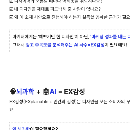
☑️
디자이너와 소통할 때마다 어려움을 겪으시나요?
☑️
내 디자인을 제대로 피드백해 줄 사람이 없나요?
☑️
왜 이 소재 시안으로 진행해야 하는지 설득할 명확한 근거가 필
마케터에게는 '예쁘기만 한 디자인'이 아닌,
'마케팅 성과를 내는 
그래서
광고 주목도를 분석해주는 AI 사수=EX감성
이 필요해요!
🧠
뇌과학
+ 🤖
AI
= EX감성
EX감성(EXplainable + 인간의 감성)은 디자인을 보는 소비자
요.
왜 뇌과학
이 필요할까요?