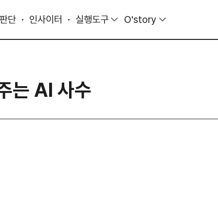
 판단
인사이터
실행도구
O'story
는 AI 사수