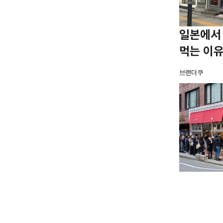
일본에서
먹는 이
브랜더쿠