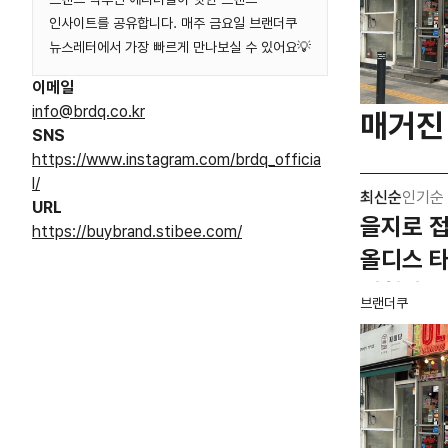
인사이트를 공유합니다. 매주 금요일 브랜더쿠
뉴스레터에서 가장 빠르게 만나보실 수 있어요💡
이메일
info@brdq.co.kr
매거진
SNS
https://www.instagram.com/brdq_officia
l/
최신순
인기순
URL
을지로 접
https://buybrand.stibee.com/
올디스 
기획하는
브랜더쿠