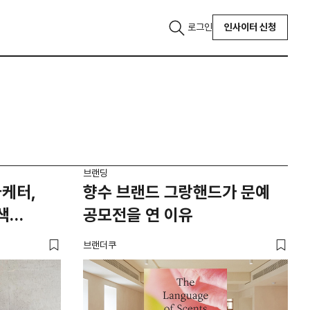
로그인
인사이터 신청
브랜딩
마케터,
향수 브랜드 그랑핸드가 문예
색
공모전을 연 이유
브랜더쿠