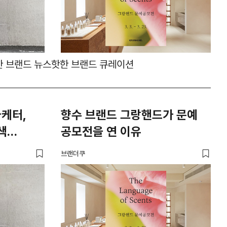
한 브랜드 뉴스
핫한 브랜드 큐레이션
마케터,
향수 브랜드 그랑핸드가 문예
색
공모전을 연 이유
브랜더쿠