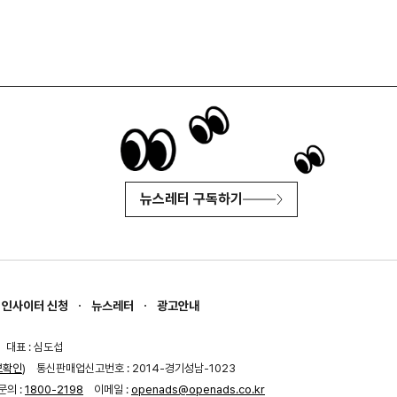
뉴스레터 구독하기
인사이터 신청
뉴스레터
광고안내
대표 : 심도섭
보확인
)
통신판매업신고번호 : 2014-경기성남-1023
문의 :
1800-2198
이메일 :
openads@openads.co.kr