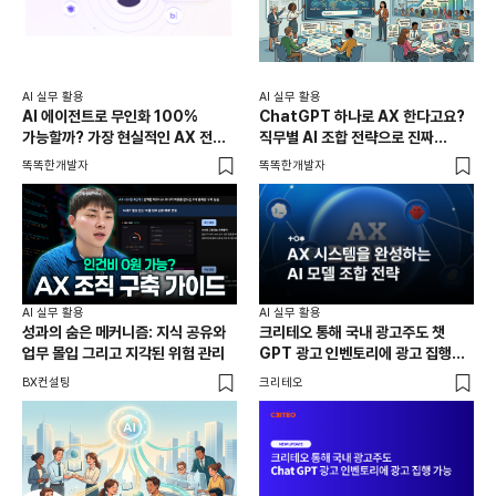
AI 실무 활용
AI 실무 활용
AI 에이전트로 무인화 100%
ChatGPT 하나로 AX 한다고요?
가능할까? 가장 현실적인 AX 전략
직무별 AI 조합 전략으로 진짜
총정리
자동화하는 방법
똑똑한개발자
똑똑한개발자
AI 실무 활용
AI 실무 활용
성과의 숨은 메커니즘: 지식 공유와
크리테오 통해 국내 광고주도 챗
업무 몰입 그리고 지각된 위험 관리
GPT 광고 인벤토리에 광고 집행
가능
BX컨설팅
크리테오