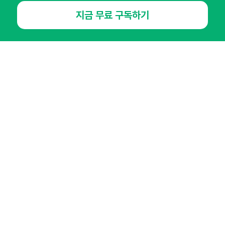
후기 없이도 고객 만드는 상세페이지
기업 AI 교육, 리더에게 진짜 필요한
프롬프트 모음.zip
3가지 역량
지금 무료 구독하기
와디즈
똑똑한개발자
AI 실무 활용
AI 실무 활용
병원 랜딩페이지 제작 방식을 코드
바이브 코딩으로 만든 랜딩 페이지,
기반으로 전면 개편한 이유
검색 노출 안되는 이유는? 테크니컬
SEO
메디하이
똑똑한개발자
AI 실무 활용
AI 실무 활용
개발 몰라도 할 수 있는, Hermes
비개발자도 쉽게 따라하는 클로드