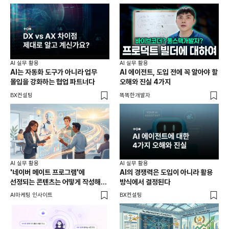
AI 실무 활용
AI 실무 활용
AI는 자동화 도구가 아니라 업무
AI 에이전트, 도입 전에 꼭 알아야 할
몰입을 강화하는 협업 파트너다
오해와 진실 4가지
BX컨설팅
똑똑한개발자
AI 실무 활용
AI 실무 활용
'네이버 메이트 프로그램'에
AI의 경쟁력은 도입이 아니라 활용
선정되는 콘텐츠는 어떻게 작성해야
방식에서 결정된다
하나!
AI마케팅 인사이트
BX컨설팅