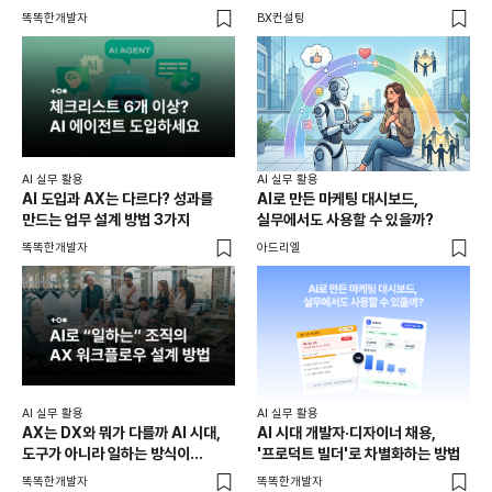
똑똑한개발자
BX컨설팅
AI 실무 활용
AI 실무 활용
AI 도입과 AX는 다르다? 성과를
AI로 만든 마케팅 대시보드,
만드는 업무 설계 방법 3가지
실무에서도 사용할 수 있을까?
똑똑한개발자
아드리엘
AI 실무 활용
AI 실무 활용
AX는 DX와 뭐가 다를까 AI 시대,
AI 시대 개발자·디자이너 채용,
도구가 아니라 일하는 방식이
'프로덕트 빌더'로 차별화하는 방법
바뀌어야 하는 이유
똑똑한개발자
똑똑한개발자