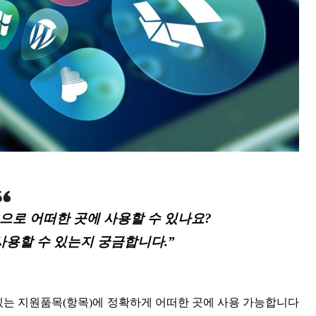
으로 어떠한 곳에 사용할 수 있나요?
사용할 수 있는지 궁금합니다.”
있는 지원품목(항목)에 정확하게 어떠한 곳에 사용 가능합니다