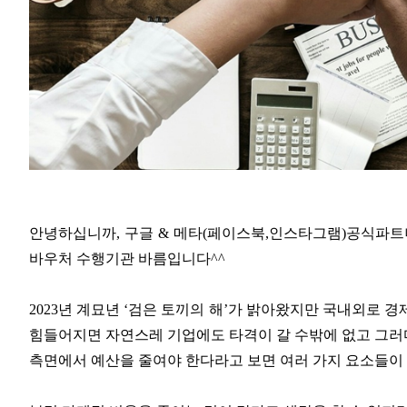
안녕하십니까, 구글 & 메타(페이스북,인스타그램)공식파트
바우처 수행기관 바름입니다^^
2023년 계묘년 ‘검은 토끼의 해’가 밝아왔지만 국내외로 
힘들어지면 자연스레 기업에도 타격이 갈 수밖에 없고 그러다
측면에서 예산을 줄여야 한다라고 보면 여러 가지 요소들이