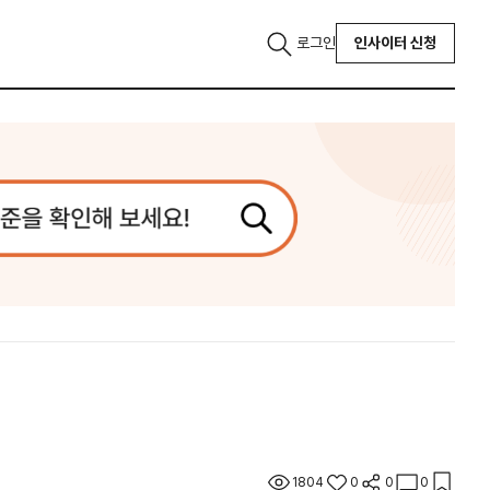
로그인
인사이터 신청
1804
0
0
0