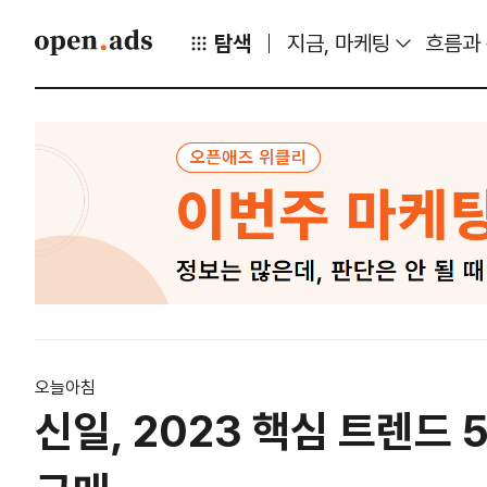
탐색
지금, 마케팅
흐름과
오늘아침
신일, 2023 핵심 트렌드 