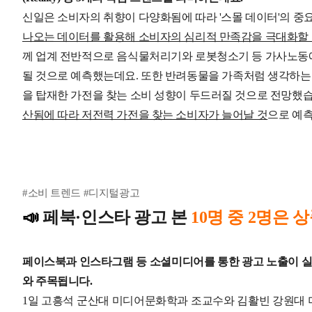
신일은 소비자의 취향이 다양화됨에 따라 '스몰 데이터'의 중
나오는 데이터를 활용해 소비자의 심리적 만족감을 극대화할 
께 업계 전반적으로 음식물처리기와 로봇청소기 등 가사노
될 것으로 예측했는데요.
또한 반려동물을 가족처럼 생각하는 
을 탑재한 가전을 찾는 소비 성향이 두드러질 것으로 전망했
산됨에 따라 저전력 가전을 찾는 소비자가 늘어날 것
으로 예
#소비 트렌드 #디지털광고
📣
페북·인스타 광고 본
10명 중 2명은 
페이스북과 인스타그램 등 소셜미디어를 통한 광고 노출이 실
와 주목됩니다.
1일 고흥석 군산대 미디어문화학과 조교수와 김활빈 강원대 