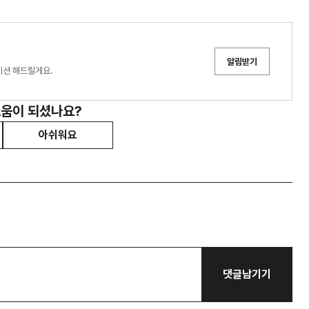
알림받기
이션 해드릴게요.
도움이 되셨나요?
아쉬워요
댓글남기기