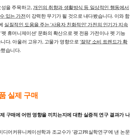
요성을 주목하고,
개인의 취향과 생활방식 등 일상적인 행동에서
수 있는 가전
이 강력한 무기가 될 것으로 내다봤습니다.
이와 함
동에
실질적인 도움을 주는 '사용자 친화적인' 가전의 인기가 지속
'펫 휴머니제이션' 문화의 확산으로 펫 전용 가전이나 펫 기능
습니다.
아울러 고유가, 고물가 영향으로
'절약' 소비 트렌드가 확
측했습니다.
상품 실제 구매
제 구매에 어떤 영향을 끼치는지에 대한 실증적 연구 결과가 나
미디어커뮤니케이션학과 조교수가 '광고PR실학연구'에 낸 논문