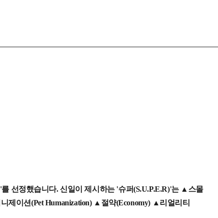
)'를 선정했습니다. 신일이 제시하는 '슈퍼(S.U.P.E.R)'는 ▲스몰
휴머니제이션(Pet Humanization) ▲절약(Economy) ▲리얼리티