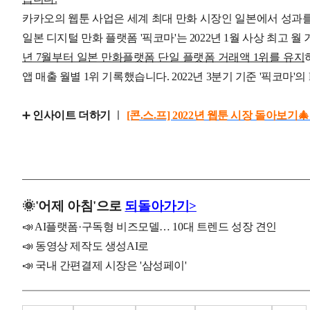
카카오의 웹툰 사업은 세계 최대 만화 시장인 일본에서 성과
일본 디지털 만화 플랫폼 '픽코마'는 2022년 1월 사상 최고 월
년 7월부터 일본 만화플랫폼 단일 플랫폼 거래액 1위를 유지
앱 매출 월별 1위 기록했습니다. 2022년 3분기 기준 '픽코마'의
➕
인사이트 더하기
ㅣ
[콘.스.프] 2022년 웹툰 시장 돌아보기
🌞
'
어제
아침'으로
되돌아가기>
📣 AI플랫폼·구독형 비즈모델… 10대 트렌드 성장 견인
📣 동영상 제작도 생성AI로
📣 국내 간편결제 시장은 '삼성페이'