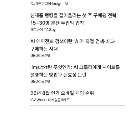
CJ메조미디어 Insight M
신제품 랭킹을 끌어올리는 첫 주 구매평 전략:
15~30명 분산 투입의 법칙
태그바이 TAGby
AI 에이전트 검색이란: AI가 직접 검색·비교·
구매하는 시대
GEO리드젠랩
llms.txt란 무엇인가: AI 크롤러에게 사이트를
설명하는 방법과 실효성 논란
GEO리드젠랩
26년 8월 인기 모바일 게임 순위
IGAWorks 마케팅클라우드