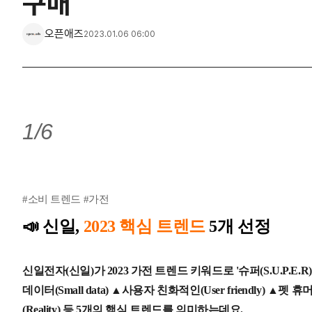
구매
오픈애즈
2023.01.06 06:00
1/6
#소비 트렌드 #가전
📣
신일,
2023 핵심 트렌드
5개 선정
신일전자(신일)가 2023 가전 트렌드 키워드로 '슈퍼(S.U.P.E.R
데이터(Small data) ▲사용자 친화적인(User friendly) ▲펫 
(Reality) 등 5개의 핵심 트렌드를 의미하는데요.