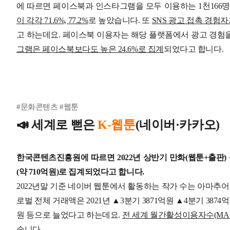
에 따르면 페이스북과 인스타그램을 모두 이용하는 1천166
이 각각 71.6%, 77.2%
로 높았습니다.
또
SNS 광고 접촉 경험자가
고 하는데요.
페이스북 이용자는 해당 플랫폼에서 광고 경험
그램은 페이스북보다도 높은 24.6%로 집계
되었다고 합니다.
#문화콘텐츠 #웹툰
📣
세계로 뻗은
K-웹툰
(네이버·카카오)
한국콘텐츠진흥원에 따르면 2022년 상반기 만화(웹툰+출판) 
(약 710억원)로 집계되었다고 합니다.
2022년말 기준 네이버 웹툰에서 활동하는 작가 수는 아마추어
로벌 전체 거래액은 2021년 ▲3분기 3871억원 ▲4분기 3874억원
원 등으로 늘었다고 하는데요.
전 세계 월간활성이용자수(MAU)
습니다.