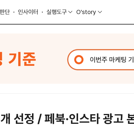
 판단
인사이터
실행도구
O'story
5개 선정 / 페북·인스타 광고 