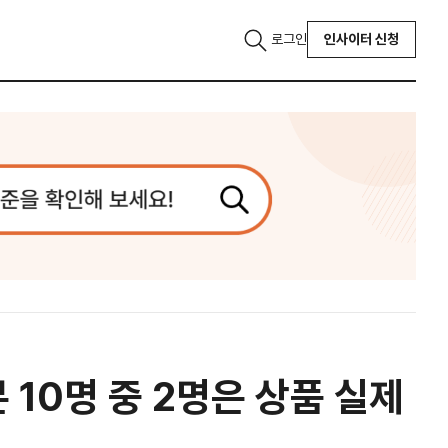
로그인
인사이터 신청
본 10명 중 2명은 상품 실제