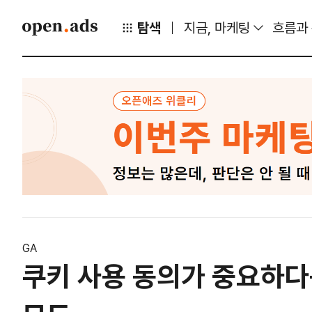
탐색
지금, 마케팅
흐름과
GA
쿠키 사용 동의가 중요하다