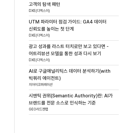
고객의 탐색 패턴
DXE(디엑스이)
UTM 파라미터 점검 가이드: GA4 데이터
신뢰도를 높이는 첫 단계
DXE(디엑스이)
광고 성과를 라스트 터치로만 보고 있다면 -
어트리뷰션 모델을 통한 성과 다시 보기
DXE(디엑스이)
AI로 구글애널리틱스 데이터 분석하기(with
빅쿼리 에이전트)
지아이코퍼레이션
시맨틱 권위(Semantic Authority)란: AI가
브랜드를 전문 소스로 인식하는 기준
GEO리드젠랩