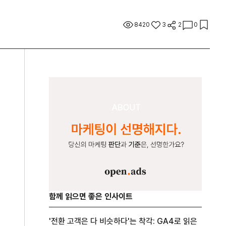
8420
3
2
0
함께 읽으면 좋은 인사이트
'전환 고객은 다 비슷하다'는 착각: GA4로 읽은