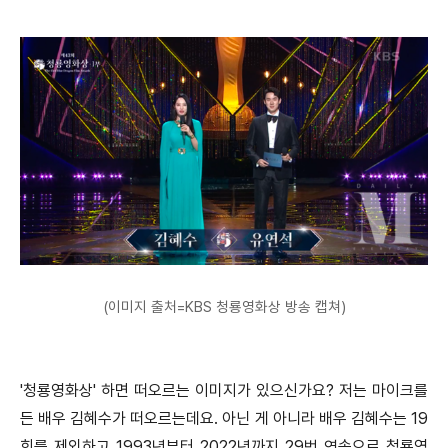
(이미지 출처=KBS 청룡영화상 방송 캡쳐)
'청룡영화상' 하면 떠오르는 이미지가 있으신가요? 저는 마이크를
든 배우 김혜수가 떠오르는데요. 아닌 게 아니라 배우 김혜수는 19
회를 제외하고 1993년부터 2022년까지 29번 연속으로 청룡영