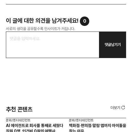
이 글에 대한 의견을 남겨주세요!
0
서로의 생각을 공유할수록 인사이트가 커집니다.
댓글남기기
더보기
추천 콘텐츠
문화/엔터테인먼트
문화/엔터테인먼트
문화
AI 에이전트로 회사를 통째로 세웠다
백화점·편의점·알람 앱까지 아이돌을
성수
직원 0명, 인건비 0원의 여행사
찾는 이유
성지