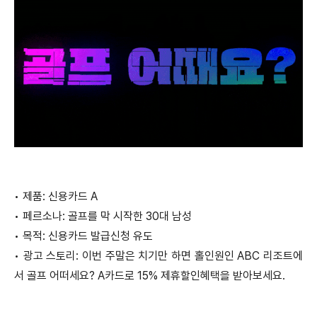
•
제품: 신용카드 A
•
페르소나: 골프를 막 시작한 30대 남성
•
목적: 신용카드 발급신청 유도
•
광고 스토리: 이번 주말은 치기만 하면 홀인원인 ABC 리조트에
서 골프 어떠세요? A카드로 15% 제휴할인혜택을 받아보세요.