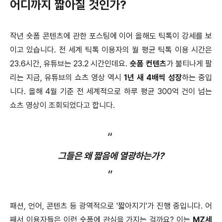
어디까지 짧아질 것인가?
작년 숏폼 콘텐츠에 관한 포스팅에 이어 올해도 틱톡이 강세를 보
이고 있습니다. 전 세계 틱톡 이용자의 월 평균 틱톡 이용 시간은
23.6시간, 유튜브는 23.2 시간인데요.
숏폼 컨텐츠
가 불티나게 팔
리는 지금, 유튜브의 쇼츠 영상 역시
1년 새 4배씩 성장
하는 중입
니다. 올해 4월 기준 전 세계적으로 하루 평균 300억 건이 넘는
쇼츠 영상이 조회되었다고 합니다.
“
그들은 왜 짧음에 열광하는가?
”
패션, 언어, 콘텐츠 등 광역적으로 '짧아지기'가 진행 중입니다. 어
째서 이용자들은 이런 숏폼에 관심을 가지는 걸까요? 이는
MZ세