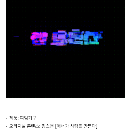
•
제품: 피임기구
•
오리지널 콘텐츠: 킹스맨 [매너가 사람을 만든다]