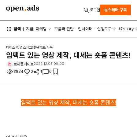
뉴스레터 구독
로그인
탐색
지금, 마케팅
흐름과 판단
인사이터
실행도구
O'story
페이스북/인스타그램/유튜브/틱톡
임팩트 있는 영상 제작, 대세는 숏폼 콘텐츠!
브이플레이트
2022.12.05 08:00
3834
0
1
0
임팩트 있는 영상 제작, 대세는 숏폼 콘텐츠!