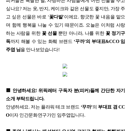
피커들은 특별한 날, 사랑하는 사람들에게 어떤 선물을 주고
싶나요? 저는 옷, 반지, 케이크와 같은 선물도 좋지만, 가장 주
고 싶은 선물은 바로 ‘
꽃다발
’이에요. 향긋한 꽃 내음을 맡으
며 함께 행복을 나눌 수 있기 때문이죠. 오늘은 이처럼 사랑
하는 사람을 위한
꽃 선물
뿐만 아니라, 나를 위한
꽃 정기구
독
까지 해볼 수 있는 화훼 브랜드
‘꾸까’의 부대표&CCO 임
주엽 님
을 만나보았습니다!
🟦 안녕하세요! 위픽레터 구독자 분(피커)들께 간단한 자기
소개 부탁드립니다.
안녕하세요. 저는 플라워 테크 브랜드
‘꾸까’
의
부대표 겸 CC
O
이자 인간문화연구가인 임주엽입니다.