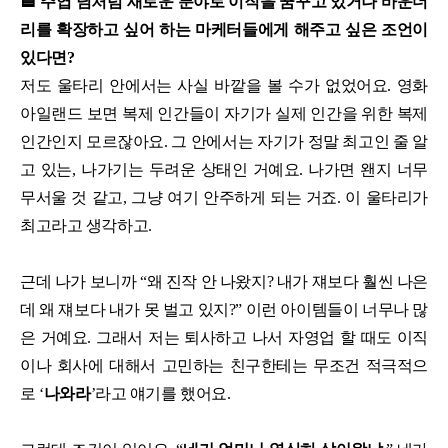
🟦 주엽 님처럼 새로운 분야로 이직을 꿈꾸고 있거나 바운더
리를 확장하고 싶어 하는 마케터들에게 해주고 싶은 조언이
있다면?
저도 울타리 안에서는 사실 바깥을 볼 수가 없었어요. 영화
아일랜드 보면 복제 인간들이 자기가 실제 인간을 위한 복제
인간인지 모르잖아요. 그 안에서는 자기가 정말 최고인 줄 알
고 있는, 나가기는 두려운 상태인 거예요. 나가면 왠지 너무
무서울 것 같고, 그냥 여기 안주하게 되는 거죠. 이 울타리가
최고라고 생각하고.
근데 나가 보니까 “왜 진작 안 나왔지? 내가 쟤보다 훨씬 나은
데 왜 쟤보다 내가 못 벌고 있지?” 이런 아이템들이 너무나 많
은 거예요. 그래서 저는 퇴사하고 나서 자영업 할 때도 이직
이나 회사에 대해서 고민하는 친구한테는 무조건 적극적으
로 ‘
나와라
’라고 얘기를 했어요.