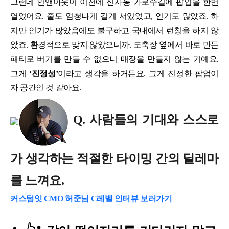
그런데 인앤아웃이 이전에 신사동 가로수길에 팝업을 한번
열었어요. 줄도 엄청나게 길게 서있었고, 인기도 많았죠. 하
지만 인기가 많았음에도 불구하고 국내에서 런칭을 하지 않
았죠. 환경적으로 맞지 않았으니까. 도축장 옆에서 바로 만든
패티로 버거를 만들 수 없으니 매장을 만들지 않는 거예요.
그게
‘진정성’
이라고 생각을 하거든요. 그게 진정한 팝업이
자 공간인 것 같아요.
Q. 사람들의 기대와 스스로
가 생각하는 적절한 타이밍 간의 딜레마
를 느껴요.
커스텀잇 CMO 허준님 C레벨 인터뷰 보러가기