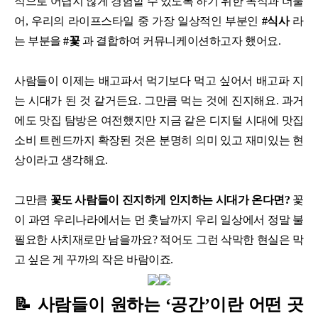
적으로 어렵지 않게 경험할 수 있도록 하기 위한 목적과 더불
어, 우리의 라이프스타일 중 가장 일상적인 부분인
#식사
라
는 부분을
#꽃
과 결합하여 커뮤니케이션하고자 했어요.
사람들이 이제는 배고파서 먹기보다 먹고 싶어서 배고파 지
는 시대가 된 것 같거든요. 그만큼 먹는 것에 진지해요. 과거
에도 맛집 탐방은 여전했지만 지금 같은 디지털 시대에 맛집
소비 트렌드까지 확장된 것은 분명히 의미 있고 재미있는 현
상이라고 생각해요.
그만큼
꽃도 사람들이 진지하게 인지하는 시대가 온다면?
꽃
이 과연 우리나라에서는 먼 훗날까지 우리 일상에서 정말 불
필요한 사치재로만 남을까요? 적어도 그런 삭막한 현실은 막
고 싶은 게 꾸까의 작은 바람이죠.
📝 사람들이 원하는 ‘공간’이란 어떤 곳