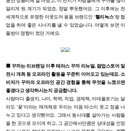
동안 성황리에 잘 마쳤고, 이 전시가 사람들에게 꾸까를 많이
알리게 된 계기가 되었죠. 정말 뿌듯했어요. 그 이후에는 전
세계적으로 유명한 아웃도어 용품 브랜드인 ‘
헬리녹스
’랑 협
업을 하여 좋은 시너지를 낼 수 있었습니다. 어떻게 보면 이
돌방이 영향이 컸던 거예요.
🟦 꾸까는 리브랜딩 이후 테라스 꾸까 리뉴얼, 팝업스토어 및
전시 개최 등 오프라인 활동을 꾸준히 이어오고 있는데요. 소
비자가 꾸까의 오프라인 공간 경험을 통해 무엇을 느꼈으면
좋겠다고 생각하시는지 궁금합니다.
사람마다 출생지, 나이, 학력, 직업, 경제력, 이데올로기는 달
라도 ‘꽃’이라는 매개체로 우리는 마음 따스이 웃고 정을 나
누고 있다고 생각했어요. 그래서 동시대를 살아가는 사람들
을 한 곳으로 모이게 하고, 그 공간에서만큼은 상대성을 인정