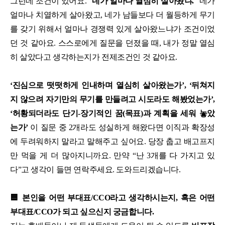
그런데 조건이 있어요. “
네가 얼마나 열심히 살아왔냐.
” 네가
얼마나 치열하게 살아왔고, 네가 남들보다 더 월등하게 무기
를 갖기 위해서 얼마나 경쟁력 있게 살아왔느냐가 조건이었
던 것 같아요. 스스로에게 질문을 던졌을 때, 내가 정말 열심
히 살았다고 생각하는지가 전제조건인 것 같아요.
‘진심으로 떳떳하게 인내하며 열심히 살아왔는가’, ‘뒤쳐지
지 않으려 자기만의 무기를 만들려고 시도라도 해봤었는가’,
‘허황되더라도 단기-장기적인 꿈(목표)과 계획을 세워 놓았
는가’
이 질문 중 2개라도 성실하게 해왔다면 이직과 확장성
에 두려워하지 말라고 말해주고 싶어요. 당장 춥고 배고프지
만 먹을 게 더 많아지니까요. 만약 “난 3개를 다 가지고 있
다”고 생각이 들면 연락주세요. 도와드리겠습니다.
🟦 본인을 어떤 부대표/CCO라고 생각하시는지, 혹은 어떤
부대표/CCO가 되고 싶으신지 궁금합니다.