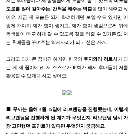
저는 후배들이나 제 동생들에게 도움이 될 수 있도록
비포장
도로를 많이 갈아주는, 간척을 해주는 역할
을 많이 해주고 싶
어요. 지금 제 모습은 되게 화려하게만 보일 수도 있지만 이
렇게 해야지 제가 힘이 생기고, 제가 힘이 생김으로써 뒤에
동생들이 더 편하게 갈 수 있도록 길을 터줄 수 있거든요. 저
는 후배들을 꾸며주는 악세사리가 되고 싶은 거죠.
그리고 되게 큰 꿈이긴 하지만 한국의
후지와라 히로시
가 되
는 게 제 꿈이에요. 저 스스로가 IP화가 돼서 후배들이 저를
활용할 수 있게끔 하고 싶어요.
🟦 꾸까는 올해 4월 15일에 리브랜딩을 진행했는데, 이렇게
리브랜딩을 진행하게 된 계기가 무엇인지, 리브랜딩 당시 가
장 고민했던 포인트가 있다면 무엇인지 궁금해요.