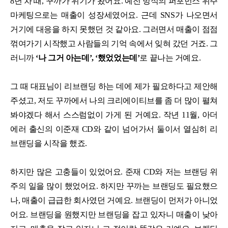
8년 차 때, 꾸까가 위기가 왔어요. 예전 방식의 퍼포먼스 위주
마케팅으로는 매출이 성장세였어요. 근데 SNS가 나오면서
거기에 대응을 하지 못했던 것 같아요. 그러면서 매출이 점점
꺾여가기 시작했고 사람들의 기억 속에서 잊혀 갔던 거죠. 그
러니까
‘나 그거 아는데’, ‘했었었는데’
로 끝나는 거예요.
그 때 대표님이 리브랜딩 하는 데에 제가 필요하다고 제안해
주셨고, 저도 꾸까에서 나의 크리에이티브를 좀 더 많이 펼쳐
봐야겠다 해서 스스럼없이 가게 된 거예요. 작년 11월, 아더
에러 출신의 이준재 CD와 같이 넘어가서 둘이서 열심히 리
브랜딩을 시작을 했죠.
하지만 많은 고충들이 있었어요. 준재 CD와 저는 브랜딩 위
주의 일을 많이 했었어요. 하지만 꾸까는 브랜딩도 필요했으
나, 매출이 급급한 회사였던 거예요. 브랜딩이 먼저가 아니었
어요. 브랜딩을 원했지만 브랜딩을 잡고 있자니 매출이 낮아