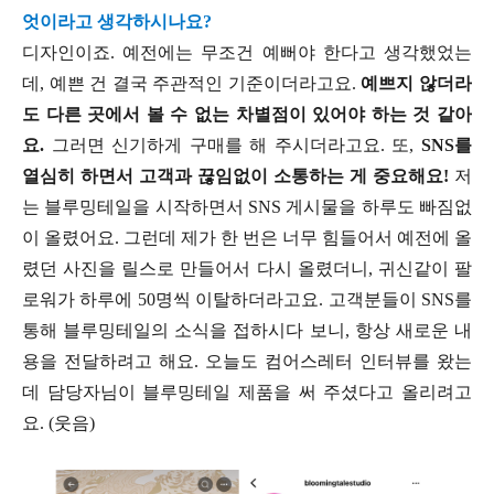
엇이라고 생각하시나요?
디자인이죠. 예전에는 무조건 예뻐야 한다고 생각했었는
데, 예쁜 건 결국 주관적인 기준이더라고요.
예쁘지 않더라
도 다른 곳에서 볼 수 없는 차별점이 있어야 하는 것 같아
요.
그러면 신기하게 구매를 해 주시더라고요. 또,
SNS를
열심히 하면서 고객과 끊임없이 소통하는 게 중요해요!
저
는 블루밍테일을 시작하면서 SNS 게시물을 하루도 빠짐없
이 올렸어요. 그런데 제가 한 번은 너무 힘들어서 예전에 올
렸던 사진을 릴스로 만들어서 다시 올렸더니, 귀신같이 팔
로워가 하루에 50명씩 이탈하더라고요. 고객분들이 SNS를
통해 블루밍테일의 소식을 접하시다 보니, 항상 새로운 내
용을 전달하려고 해요. 오늘도 컴어스레터 인터뷰를 왔는
데 담당자님이 블루밍테일 제품을 써 주셨다고 올리려고
요. (웃음)