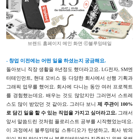
브랜드 홈페이지 메인 화면 ⓒ블루밍테일
- 창업 이전에는 어떤 일을 하셨는지 궁금해요.
돌아보니 직장 생활을 8년정도 했더라고요. LG전자, SM엔
터테인먼트, 현대 모비스 등 다양한 회사에서 선행 기획과
그래픽 업무를 했어요. 회사에 다니는 동안 여러 프로젝트
를 경험했는데요. 배우는 것도 많았지만 그러면서 스트레
스도 많이 받았던 것 같아요. 그러다 보니
제 주관이 100%
로 담긴 일을 할 수 있는 직업을 가지고 싶더라고요.
그래서
앞서 말씀드린 것처럼 플로리스트 공부를 시작했었는데요.
이 과정에서 블루밍테일 스튜디오가 탄생하고, 회사 밖의
일이 점점 많아지면서 블루밍테일에만 집중하기 위해 올해