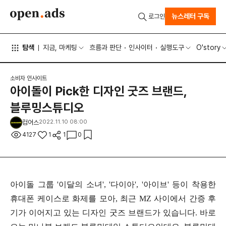
뉴스레터 구독
로그인
탐색
지금, 마케팅
흐름과 판단
인사이터
실행도구
O'story
소비자 인사이트
아이돌이 Pick한 디자인 굿즈 브랜드,
블루밍스튜디오
컴어스
2022.11.10 08:00
4127
1
1
0
아이돌 그룹 '이달의 소녀', '다이아', '아이브' 등이 착용한
휴대폰 케이스로 화제를 모아, 최근 MZ 사이에서 간증 후
기가 이어지고 있는 디자인 굿즈 브랜드가 있습니다. 바로