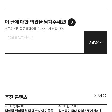
이 글에 대한 의견을 남겨주세요!
0
서로의 생각을 공유할수록 인사이트가 커집니다.
댓글남기기
더보기
추천 콘텐츠
소비자 인사이트
소비자 인사이트
소비
백화점·편의점·알람 앱까지 아이돌을
성수동이 국내 팝업스토어 No.1
외국