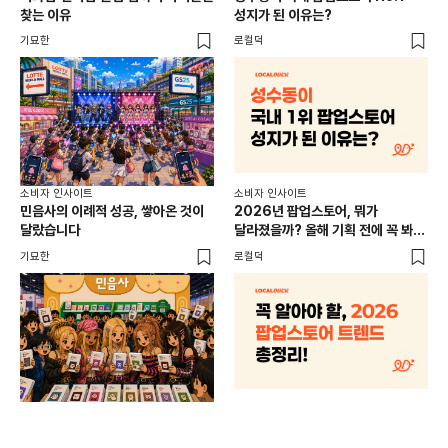
찾는 이유
성지가 된 이유는?
남
이
기묘한
로컬덕
썸트
소비
소비자 인사이트
소비자 인사이트
CR
민음사의 이례적 성공, 쌓아온 것이
2026년 팝업스토어, 뭐가
개
달랐습니다
달라졌을까? 올해 기획 전에 꼭 봐야
할 트렌드 4가지
DX
기묘한
로컬덕