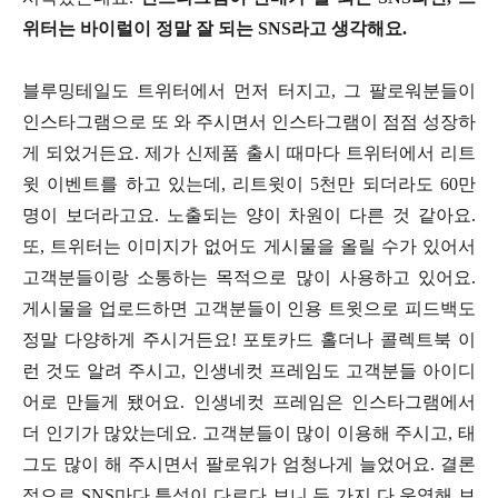
위터는 바이럴이 정말 잘 되는 SNS라고 생각해요.
블루밍테일도 트위터에서 먼저 터지고, 그 팔로워분들이
인스타그램으로 또 와 주시면서 인스타그램이 점점 성장하
게 되었거든요. 제가 신제품 출시 때마다 트위터에서 리트
윗 이벤트를 하고 있는데, 리트윗이 5천만 되더라도 60만
명이 보더라고요. 노출되는 양이 차원이 다른 것 같아요.
또, 트위터는 이미지가 없어도 게시물을 올릴 수가 있어서
고객분들이랑 소통하는 목적으로 많이 사용하고 있어요.
게시물을 업로드하면 고객분들이 인용 트윗으로 피드백도
정말 다양하게 주시거든요! 포토카드 홀더나 콜렉트북 이
런 것도 알려 주시고, 인생네컷 프레임도 고객분들 아이디
어로 만들게 됐어요. 인생네컷 프레임은 인스타그램에서
더 인기가 많았는데요. 고객분들이 많이 이용해 주시고, 태
그도 많이 해 주시면서 팔로워가 엄청나게 늘었어요. 결론
적으로 SNS마다 특성이 다르다 보니 두 가지 다 운영해 보