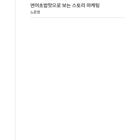
연어초밥맛으로 보는 스토리 마케팅
노준영