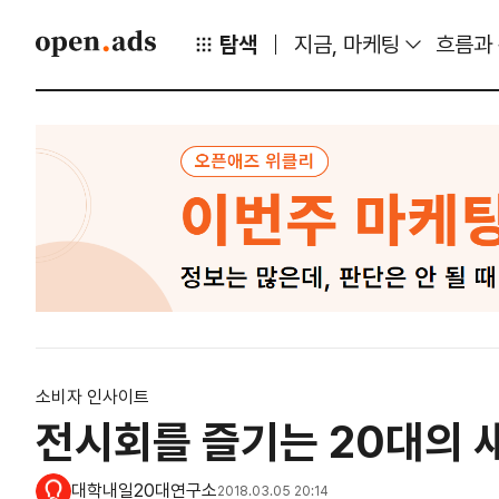
탐색
지금, 마케팅
흐름과
소비자 인사이트
전시회를 즐기는 20대의 
대학내일20대연구소
2018.03.05 20:14