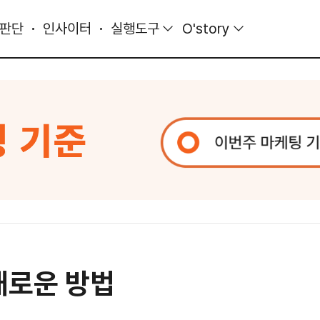
 판단
인사이터
실행도구
O'story
새로운 방법