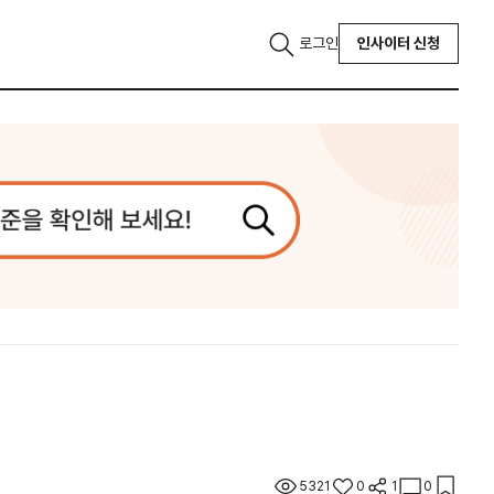
로그인
인사이터 신청
5321
0
1
0