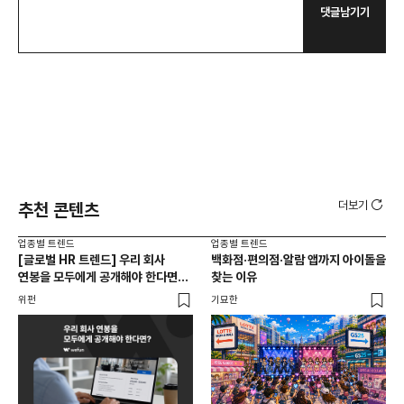
댓글남기기
더보기
추천 콘텐츠
업종별 트렌드
업종별 트렌드
업종
[글로벌 HR 트렌드] 우리 회사
백화점·편의점·알람 앱까지 아이돌을
드라
연봉을 모두에게 공개해야 한다면? |
찾는 이유
진
급여 투명성 법, 해외 사례, 연봉
위펀
기묘한
기묘
공개, 채용 공고