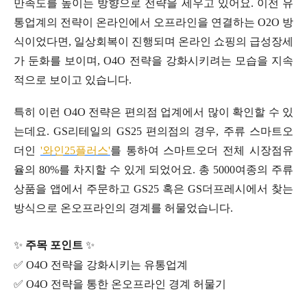
만족도를 높이는 방향으로 전략을 세우고 있어요. 이전 유
통업계의 전략이 온라인에서 오프라인을 연결하는 O2O 방
식이었다면, 일상회복이 진행되며 온라인 쇼핑의 급성장세
가 둔화를 보이며, O4O 전략을 강화시키려는 모습을 지속
적으로 보이고 있습니다.
특히 이런 O4O 전략은 편의점 업계에서 많이 확인할 수 있
는데요. GS리테일의 GS25 편의점의 경우, 주류 스마트오
더인
'와인25플러스'
를 통하여 스마트오더 전체 시장점유
율의 80%를 차지할 수 있게 되었어요. 총 5000여종의 주류
상품을 앱에서 주문하고 GS25 혹은 GS더프레시에서 찾는
방식으로 온오프라인의 경계를 허물었습니다.
✨
주목 포인트
✨
✅ O4O 전략을 강화시키는 유통업계
✅
O4O
전략을
통한
온오프라인
경계
허물기