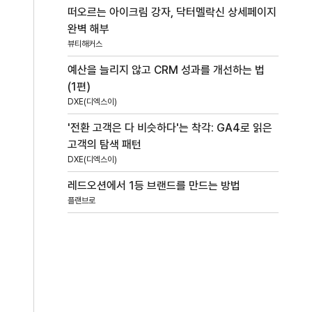
떠오르는 아이크림 강자, 닥터멜락신 상세페이지
완벽 해부
뷰티해커스
예산을 늘리지 않고 CRM 성과를 개선하는 법
(1편)
DXE(디엑스이)
'전환 고객은 다 비슷하다'는 착각: GA4로 읽은
고객의 탐색 패턴
DXE(디엑스이)
레드오션에서 1등 브랜드를 만드는 방법
플랜브로