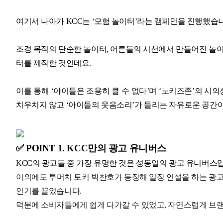
여기서 나아가 KCC는 ‘모험 놀이터’라는 캠페인을 진행했습
조경 목적의 단순한 놀이터, 어른들의 시선에서 만들어진 놀이
터를 제작한 것인데요.
이를 통해 ‘아이들은 조용히 클 수 없다’며 ‘노키즈존’의 시
치우치지 않고 ‘아이들의 웃음소리’가 들리는 자유로운 공간
✅ POINT 1. KCC만의 광고 유니버스
KCC의 광고들 중 가장 유명한 것은 성동일의 광고 유니버스
이외에도 투머치 토커 박찬호가 등장해 일장 연설을 하는 광고
인기를 끌었습니다.
덕분에 소비자들에게 쉽게 다가갈 수 있었고, 자연스럽게 브