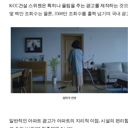
KCC건설 스위첸은 특히나 울림을 주는 광고를 제작하는 것
몇 백만 조회수는 물론, 3500만 조회수를 훌쩍 넘기며 국내 
일반적인 아파트 광고가 아파트의 지리적 이점, 시설의 편리함