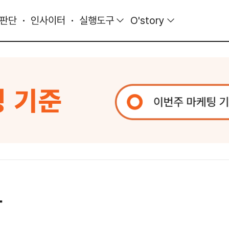
 판단
인사이터
실행도구
O'story
다