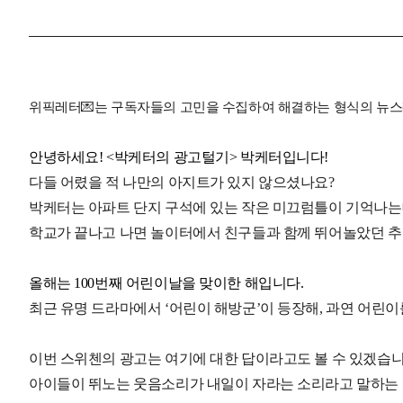
위픽레터💌는 구독자들의 고민을 수집하여 해결하는 형식의 뉴스레
안녕하세요! <박케터의 광고털기> 박케터입니다!
다들 어렸을 적 나만의 아지트가 있지 않으셨나요?
박케터는 아파트 단지 구석에 있는 작은 미끄럼틀이 기억나는
학교가 끝나고 나면 놀이터에서 친구들과 함께 뛰어놀았던 추
올해는 100번째 어린이날을 맞이한 해입니다.
최근 유명 드라마에서 ‘어린이 해방군’이 등장해, 과연 어린이
이번 스위첸의 광고는 여기에 대한 답이라고도 볼 수 있겠습니
아이들이 뛰노는 웃음소리가 내일이 자라는 소리라고 말하는 