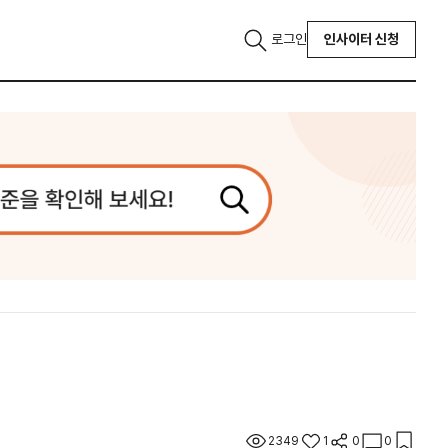
로그인
인사이터 신청
2349
1
0
0