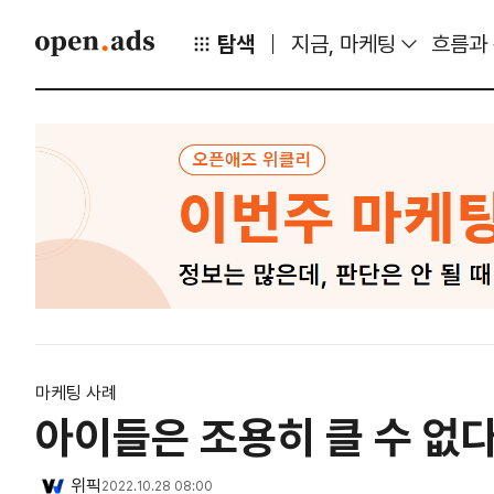
탐색
지금, 마케팅
흐름과
마케팅 사례
아이들은 조용히 클 수 없
위픽
2022.10.28 08:00