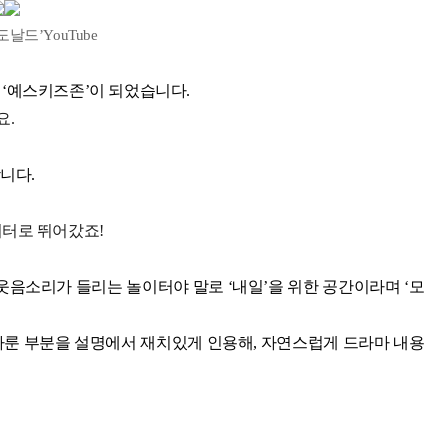
도날드’YouTube
 ‘예스키즈존’이 되었습니다.
요.
니다.
이터로 뛰어갔죠!
웃음소리가 들리는 놀이터야 말로 ‘내일’을 위한 공간이라며 ‘모
다룬 부분을 설명에서 재치있게 인용해, 자연스럽게 드라마 내용