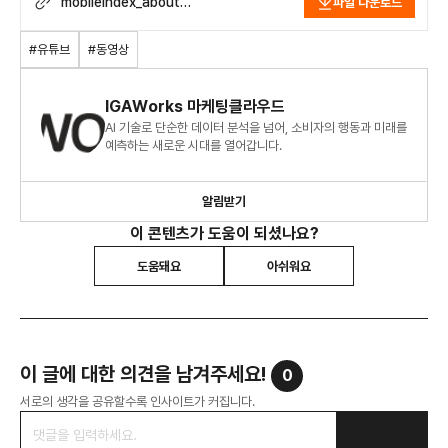
mobileindex_about
파일 다운로드
youtube_1012.pdf
#유튜브
#동영상
IGAWorks 마케팅클라우드
AI 기술로 단순한 데이터 분석을 넘어, 소비자의 행동과 미래를
예측하는 새로운 시대를 열어갑니다.
알림받기
이 콘텐츠가 도움이 되셨나요?
도움돼요
아쉬워요
이 글에 대한 의견을 남겨주세요!
0
서로의 생각을 공유할수록 인사이트가 커집니다.