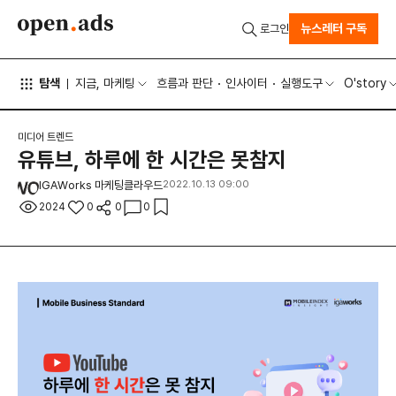
뉴스레터 구독
로그인
탐색
지금, 마케팅
흐름과 판단
인사이터
실행도구
O'story
미디어 트렌드
유튜브, 하루에 한 시간은 못참지
IGAWorks 마케팅클라우드
2022.10.13 09:00
2024
0
0
0