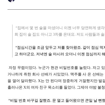
“집에서 몇 번 술을 마셨더니 이젠 너무 당연하게 생각해
희 집이 술 집도 아니고 3차를 온대요. 저도 사람들과 술
“점심시간을 조금 앞두고 저를 찾아왔죠. 같이 점심 먹
고 하더군요. 저녁엔 술 마시러 오더니 이젠 점심까지 
자정 무렵이었다. 누군가 현관 비밀번호를 눌렀다. 자고 있
거나하게 취한 회사 선배가 서있었다. 맥주를 사 온 선배는
을 열어 달라했다. X는 안 된다며 정중하게 거절했지만 발
흘러나온 X의 여자 친구 목소리를 들었다. 그제야 야밤 불
“비밀 번호 바꾸길 잘했죠. 문 열고 들어왔으면 큰일 날 뻔했