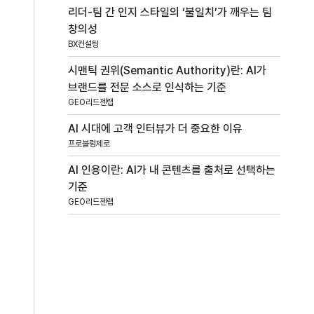
리더-팀 간 인지 스타일의 ‘불일치’가 깨우는 팀
창의성
BX컨설팅
시맨틱 권위(Semantic Authority)란: AI가
브랜드를 전문 소스로 인식하는 기준
GEO리드젠랩
AI 시대에 고객 인터뷰가 더 중요한 이유
프로블럼제로
AI 인용이란: AI가 내 콘텐츠를 출처로 선택하는
기준
GEO리드젠랩