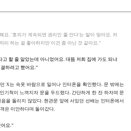
요. '호의가 계속되면 권리인 줄 안다'는 말이 맞아요. 저
자리 하는 걸 좋아하지만 이건 좀 아닌 것 같아요.”
자고 할 줄 알았는데 아니었어요. 대뜸 저희 집에 가도 되냐
해결하려고 했어요.”
던 X는 속옷 바람으로 일어나 인터폰을 확인했다. 문 밖에는
 인기척이 느껴지자 문을 두드렸다. 간단하게 한 잔 하자며 문
걸음을 돌리지 않았다. 현관문 앞에 서있던 선배는 인터폰에서
청객은 미안하다며 돌아갔다.
어요.”