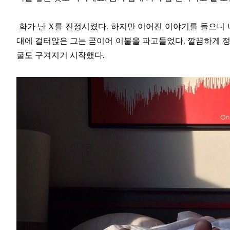
화가 난 X를 진정시켰다. 하지만 이어진 이야기를 들으니 
대에 걸터앉은 그는 곧이어 이불을 파고들었다. 깔끔하게 정
굴도 구겨지기 시작했다.