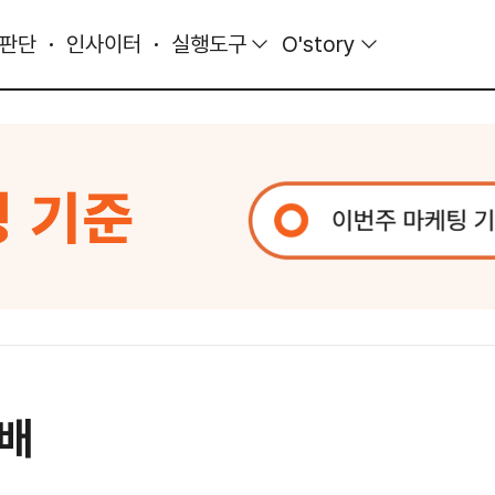
 판단
인사이터
실행도구
O'story
선배