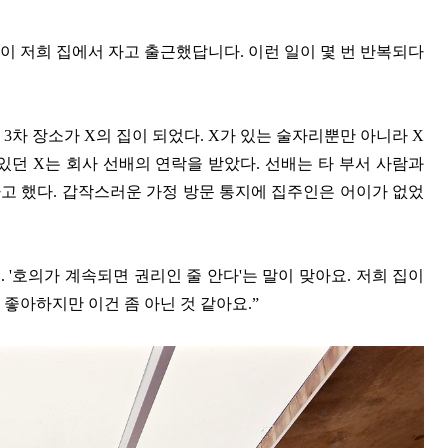
같이 저희 집에서 자고 출근했답니다. 이런 일이 몇 번 반복되다
차 장소가 X의 집이 되었다. X가 있는 술자리뿐만 아니라 X
있던 X는 회사 선배의 연락을 받았다. 선배는 타 부서 사람과
자고 했다. 갑작스러운 가정 방문 통지에 집주인은 어이가 없었
 '호의가 계속되면 권리인 줄 안다'는 말이 맞아요. 저희 집이
 좋아하지만 이건 좀 아닌 것 같아요.”