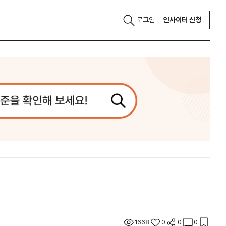
로그인
인사이터 신청
1668
0
0
0