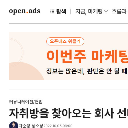
탐색
지금, 마케팅
흐름과
커뮤니케이션/협업
자취방을 찾아오는 회사 
퇴준생 정소장
2022.10.05 09:00