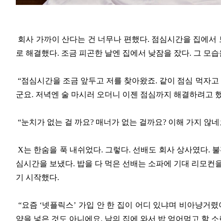
회사 가까이 산다는 건 너무나 편했다. 점심시간을 집에서 보
로 해결했다. 조금 피곤한 날엔 집에서 낮잠을 잤다. 그 모습
“점심시간을 조금 앞두고 저를 찾아왔죠. 같이 점심 먹자고 
군요. 저녁엔 술 마시러 오더니 이젠 점심까지 해결하려고 했
“눈치가 없는 걸 까요? 매너가 없는 걸까요? 이해 가지 않네
X는 한숨을 푹 내쉬었다. 그렇다. 선배도 회사 상사였다. 
심시간을 보냈다. 밥을 다 먹은 선배는 소파에 기대 리모컨을
기 시작했다.
“요즘 ‘넷플릭스’ 가입 안 한 집이 어디 있냐며 비아냥거렸
약을 넣은 것도 아니에요. 남의 집에 와서 밥 얻어먹고 할 소