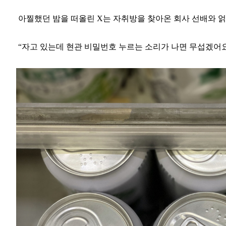
아찔했던 밤을 떠올린 X는 자취방을 찾아온 회사 선배와 얽
“자고 있는데 현관 비밀번호 누르는 소리가 나면 무섭겠어요.