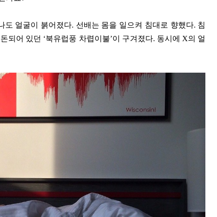
나도 얼굴이 붉어졌다. 선배는 몸을 일으켜 침대로 향했다. 침
돈되어 있던 ‘북유럽풍 차렵이불’이 구겨졌다. 동시에 X의 얼