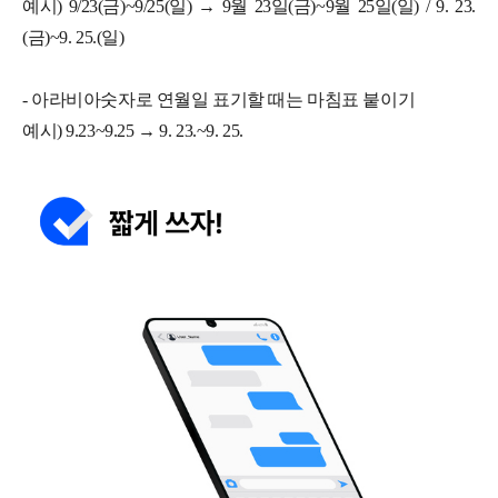
예시) 9/23(금)~9/25(일) → 9월 23일(금)~9월 25일(일) / 9. 23.
(금)~9. 25.(일)
- 아라비아숫자로 연월일 표기할 때는 마침표 붙이기
예시) 9.23~9.25 → 9. 23.~9. 25.