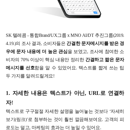
SK 텔레콤 - 통합Brand/UX그룹 x MNO AI/DT 추진그룹(2019.
4.19.)의 조사 결과, 소비자들은
간결한 문자메시지를 받은 경
우에 문자 내용에 더 높은 관심
을 보였고, 조사에 참여한 소
비자의 70% 이상이 핵심 내용만 정리한
간결하고 짧은 문자
메시지를 선호
함을 알 수 있었어요. 텍스트를 짧게 쓰는 팁
두 가지를 알려드릴게요!
1. 자세한 내용은 텍스트가 아닌, URL로 연결하
자!
텍스트로 구구절절 자세한 설명을 늘어놓는 것보다 ‘자세히
보기(링크)’로 첨부하는 것이 훨씬 깔끔해보여요. 고객의 피
로도는 덜고, 마케팅의 효과는 더 높일 수 있어요.