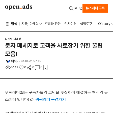
뉴스레터 구독
로그인
탐색
지금, 마케팅
흐름과 판단
인사이터
실행도구
O'story
디지털 마케팅
문자 메세지로 고객을 사로잡기 위한 꿀팁
모음!
위픽
2022.10.04 07:30
5142
0
0
0
위픽레터💌는 구독자들의 고민을 수집하여 해결하는 형식의 뉴
스레터 입니다! 👉
위픽레터 구경가기