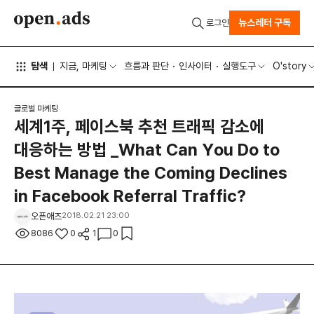
뉴스레터 구독
로그인
탐색
지금, 마케팅
흐름과 판단
인사이터
실행도구
O'story
글로벌 마케팅
세계1주, 페이스북 추천 트래픽 감소에
대응하는 방법 _What Can You Do to
Best Manage the Coming Declines
in Facebook Referral Traffic?
오픈애즈
2018.02.21 23:00
8086
0
1
0