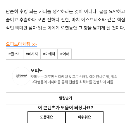
단순히 후킹 되는 카피를 생각하라는 것이 아니다. 글을 요약하고
줄이고 추출하다 보면 진하디 진한, 마치 에스프레소와 같은 핵심
적인 의미만 남아 읽는 이에게 오랫동안 그 향을 남기게 될 것이다.
오피노마케팅 >>
#글쓰기
#메시지
#마케터
#아하
오피노
오피노는 퍼포먼스 마케팅 & 그로스해킹 에이전시로 웹, 앱의
고객행동의 데이터를 통해 전환율 최적화를 진행하며 이를
통해 더 나은 크레이티브와 비즈니스 성과를 만듭니다.
알림받기
이 콘텐츠가 도움이 되셨나요?
도움돼요
아쉬워요