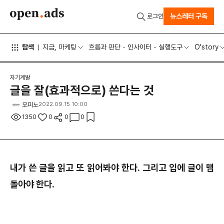
뉴스레터 구독
로그인
탐색
지금, 마케팅
흐름과 판단
인사이터
실행도구
O'story
자기계발
글을 잘(효과적으로) 쓴다는 것
오피노
2022.09.15 10:00
1350
0
0
0
내가 쓴 글을 읽고 또 읽어봐야 한다. 그리고 입에 글이 맴
돌아야 한다.