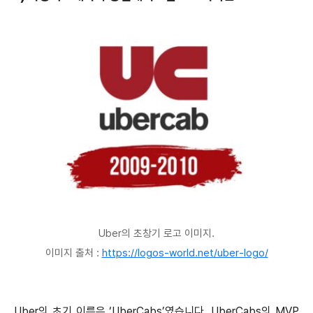
Uber의 초창기 로고 이미지.
이미지 출처 :
https://logos-world.net/uber-logo/
Uber의 초기 이름은 ‘UberCabs’였습니다. UberCabs의 MVP