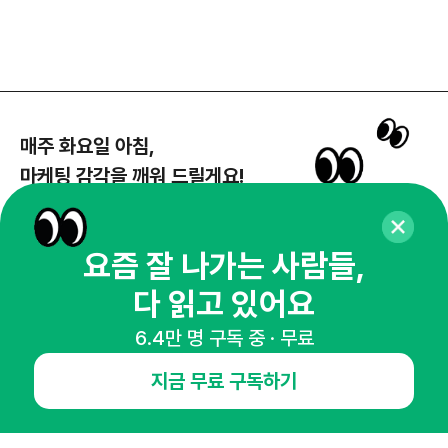
매주 화요일 아침,
마케팅 감각을 깨워 드릴게요!
65,043명의 마케터를 성장시키는 뉴스레터
뉴스레터 구독하기
요즘 잘 나가는 사람들,
다 읽고 있어요
6.4만 명 구독 중 · 무료
NHN AD
지금 무료 구독하기
오픈애즈란
공지사항
제휴문의
인사이터 신청
뉴스레터
광고안내