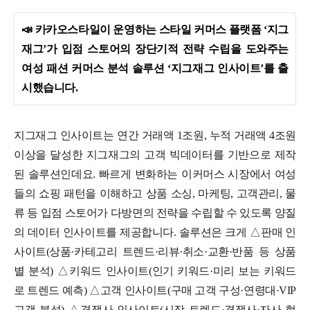
📣
카카오스타일이 운영하는 스타일 커머스 플랫폼 ‘지그
재그’가 입점 스토어의 장단기적 전략 수립을 도와주는
여성 패션 커머스 분석 솔루션 ‘지그재그 인사이트’를 출
시했습니다.
지그재그 인사이트는 연간 거래액 1조원, 누적 거래액 4조원
이상을 달성한 지그재그의 고객 빅데이터를 기반으로 제작
된 솔루션인데요. 빠르게 변화하는 이커머스 시장에서 여성
들의 쇼핑 패턴을 이해하고 상품 소싱, 마케팅, 고객관리, 물
류 등 입점 스토어가 다방면의 전략을 수립할 수 있도록 양질
의 데이터 인사이트를 제공합니다.
솔루션은 크게 △판매 인
사이트(상품·카테고리 트렌드·리뷰·취소·교환·반품 등 상품
별 분석) △키워드 인사이트(인기 키워드·미리 보는 키워드
로 트렌드 예측) △고객 인사이트(구매 고객 구성·연령대·VIP
고객 분석) △경쟁사 인사이트(시장 트렌드·경쟁사·자사 현