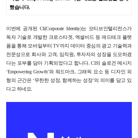
했습니다.
이번에 공개된 CI(Corporate Identity)는 모티브인텔리전스가
독자 기술로 개발한 크로스타겟, 엑셀비드 등 애드테크 플랫
폼을 통해 모바일부터 TV까지 데이터 중심의 광고 기술력과
전문성으로 회사와 고객, 임직원, 투자자의 성장을 도모하겠
다는 포부를 담아 기획되었다고 합니다.
CI의 슬로건 메시지
‘Empowering Growth’와 워드마크, 그래픽 요소 등 디자인 외
형의 근간은 ‘무한한 성장, 함께하는 성장’의 의미를 담고 있
다고 하네요.