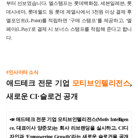
부터 선보였습니다.
엘스템프는 롯데백화점, 세븐일레븐, 롯
데시네마, 롯데월드 등 롯데 계열사에서 3천원 이상 결제 후
엘포인트(L.Point)를 적립하면 ‘구매 스탬프’를 제공하고, ‘엘
페이(L.Pay)’로 결제 시 보너스 스탬프를 적립해 준다고 합니
다.
#인사이터 소식
애드테크 전문 기업
모티브인텔리전스
,
새로운 CI·슬로건 공개
📣
애드테크 전문 기업 모티브인텔리전스(Motiv Intelligen
ce, 대표이사 양준모)는 회사 리브랜딩을 실시하고, CI디
자인과 ‘Empowering Growth’라는 새로운 슬로건을 공개