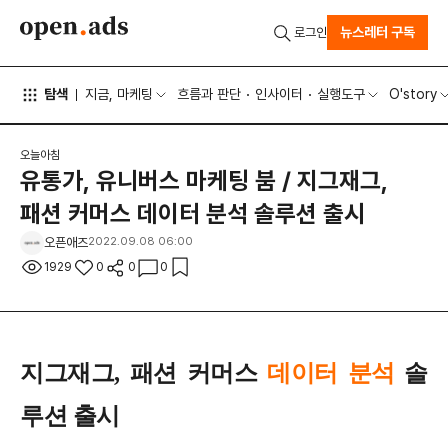
뉴스레터 구독
로그인
탐색
지금, 마케팅
흐름과 판단
인사이터
실행도구
O'story
오늘아침
유통가, 유니버스 마케팅 붐 / 지그재그,
패션 커머스 데이터 분석 솔루션 출시
오픈애즈
2022.09.08 06:00
1929
0
0
0
지그재그, 패션 커머스
데이터 분석
솔
루션 출시