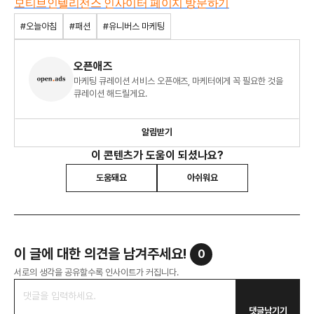
모티브인텔리전스 인사이터 페이지 방문하기
#오늘아침
#패션
#유니버스 마케팅
오픈애즈
마케팅 큐레이션 서비스 오픈애즈, 마케터에게 꼭 필요한 것을
큐레이션 해드릴게요.
알림받기
이 콘텐츠가 도움이 되셨나요?
도움돼요
아쉬워요
이 글에 대한 의견을 남겨주세요!
0
서로의 생각을 공유할수록 인사이트가 커집니다.
댓글남기기