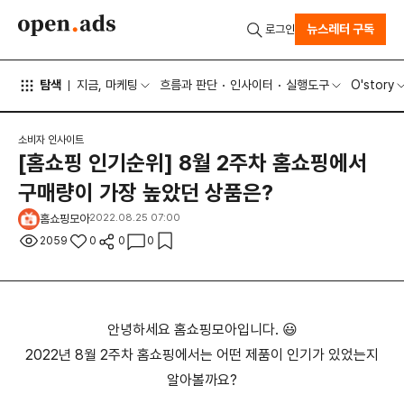
뉴스레터 구독
로그인
탐색
지금, 마케팅
흐름과 판단
인사이터
실행도구
O'story
소비자 인사이트
[홈쇼핑 인기순위] 8월 2주차 홈쇼핑에서
구매량이 가장 높았던 상품은?
홈쇼핑모아
2022.08.25 07:00
2059
0
0
0
안녕하세요 홈쇼핑모아입니다. 😃
2022년 8월 2주차 홈쇼핑에서는 어떤 제품이 인기가 있었는지
알아볼까요?