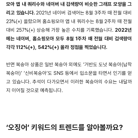
모아 앱 내 쿼리수와 네이버 내 검색량이 비슷한 그래프 모양을 그
리고 있습니다.
2021년 네이버 검색어는 8월 3주차 때 전월 대비
23%(+) 올랐으며 홈쇼핑모아 앱 내 쿼리수는 8월 2주차 때 전월
대비 257%(+) 상승해 가장 높은 수치를 기록했습니다.
2022년
에는 네이버, 홈쇼핑모아 모두 8월 1주차 때 전월 대비 검색량이
각각 112%(+), 542%(+) 올라 정점을 찍었습니다.
반면 복숭아 상품은 일반 복숭아 외에도 ‘거반도 도넛 복숭아(납작
복숭아)’ ‘신비복숭아’도 SNS 등에서 입소문을 타면서 인기를 얻
고 있습니다. 추석이 다가오면서 이러한 복숭아의 수요는 내달까
지 이어질 것으로 예측됩니다.
‘오징어’ 키워드의 트렌드를 알아볼까요?