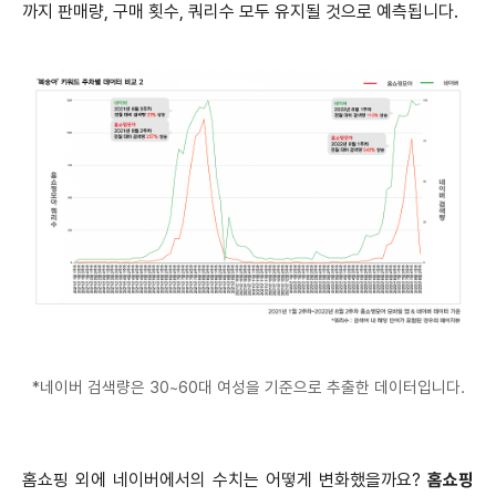
까지 판매량, 구매 횟수, 쿼리수 모두 유지될 것으로 예측됩니다.
*네이버 검색량은 30~60대 여성을 기준으로 추출한 데이터입니다.
홈쇼핑 외에 네이버에서의 수치는 어떻게 변화했을까요?
홈쇼핑