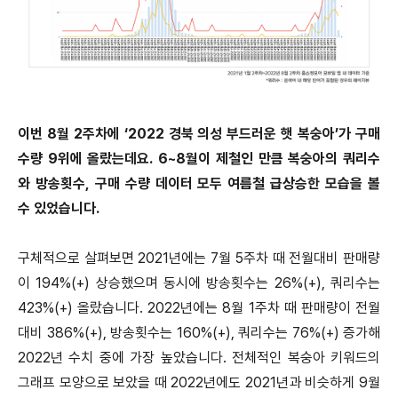
이번 8월 2주차에 ‘2022 경북 의성 부드러운 햇 복숭아’가 구매
수량 9위에 올랐는데요. 6~8월이 제철인 만큼 복숭아의 쿼리수
와 방송횟수, 구매 수량 데이터 모두 여름철 급상승한 모습을 볼
수 있었습니다.
구체적으로 살펴보면 2021년에는 7월 5주차 때 전월대비 판매량
이 194%(+) 상승했으며 동시에 방송횟수는 26%(+), 쿼리수는
423%(+) 올랐습니다. 2022년에는 8월 1주차 때 판매량이 전월
대비 386%(+), 방송횟수는 160%(+), 쿼리수는 76%(+) 증가해
2022년 수치 중에 가장 높았습니다. 전체적인 복숭아 키워드의
그래프 모양으로 보았을 때 2022년에도 2021년과 비슷하게 9월