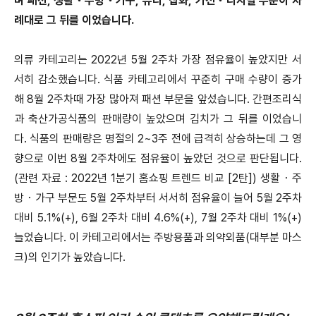
며 패션, 생활・주방・가구, 뷰티, 잡화, 가전・디지털 부문이 차
례대로 그 뒤를 이었습니다.
의류 카테고리는 2022년 5월 2주차 가장 점유율이 높았지만 서
서히 감소했습니다. 식품 카테고리에서 꾸준히 구매 수량이 증가
해 8월 2주차때 가장 많아져 패션 부문을 앞섰습니다. 간편조리식
과 축산가공식품의 판매량이 높았으며 김치가 그 뒤를 이었습니
다. 식품의 판매량은 명절의 2~3주 전에 급격히 상승하는데 그 영
향으로 이번 8월 2주차에도 점유율이 높았던 것으로 판단됩니다.
(관련 자료 : 2022년 1분기 홈쇼핑 트렌드 비교 [2탄]) 생활・주
방・가구 부문도 5월 2주차부터 서서히 점유율이 늘어 5월 2주차
대비 5.1%(+), 6월 2주차 대비 4.6%(+), 7월 2주차 대비 1%(+)
늘었습니다. 이 카테고리에서는 주방용품과 의약외품(대부분 마스
크)의 인기가 높았습니다.