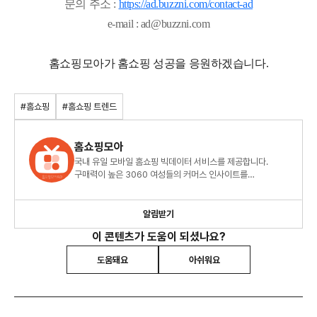
문의 주소 :
https://ad.buzzni.com/contact-ad
e-mail : ad@buzzni.com
홈쇼핑모아가 홈쇼핑 성공을 응원하겠습니다.
#홈쇼핑
#홈쇼핑 트렌드
홈쇼핑모아
국내 유일 모바일 홈쇼핑 빅데이터 서비스를 제공합니다.
구매력이 높은 3060 여성들의 커머스 인사이트를
확인하세요.
알림받기
이 콘텐츠가 도움이 되셨나요?
도움돼요
아쉬워요