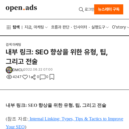
뉴스레터 구독
로그인
탐색
지금, 마케팅
흐름과 판단
인사이터
실행도구
O'story
검색 마케팅
내부 링크: SEO 향상을 위한 유형, 팁,
그리고 전술
DMCU
2022.08.22 07:00
4247
1
0
0
내부 링크: SEO 향상을 위한 유형, 팁, 그리고 전술
(참조 자료:
Internal Linking: Types, Tips & Tactics to Improve
Your SEO
)