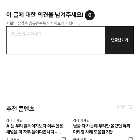
이 글에 대한 의견을 남겨주세요!
0
서로의 생각을 공유할수록 인사이트가 커집니다.
댓글남기기
더보기
추천 콘텐츠
검색 마케팅
검색 마케팅
AI는 우리 홈페이지보다 외부 인용
남들 다 하는데 우리만 몰랐던 뷰티
채널을 더 자주 들여다봅니다 –
마케팅 사례 모음집 3탄
두툼한 인용 레이어를 짜는 법
AI 매터스
화해 비즈니스