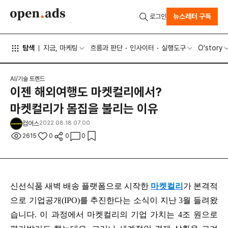
뉴스레터 구독
로그인
탐색
지금, 마케팅
흐름과 판단
인사이터
실행도구
O'story
AI/기술 트렌드
이젠 해외여행도 마켓컬리에서?
마켓컬리가 몸집을 불리는 이유
컴어스
2022.08.18 07:00
2615
0
0
0
신선식품 새벽 배송 플랫폼으로 시작한
마켓컬리
가 본격적
으로 기업공개(IPO)를 추진한다는 소식이 지난 3월 들려왔
습니다. 이 과정에서 마켓컬리의 기업 가치는 4조 원으로