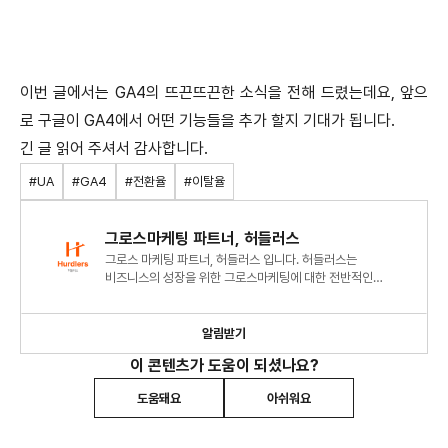
이번 글에서는 GA4의 뜨끈뜨끈한 소식을 전해 드렸는데요, 앞으
로 구글이 GA4에서 어떤 기능들을 추가 할지 기대가 됩니다.
긴 글 읽어 주셔서 감사합니다.
#UA
#GA4
#전환율
#이탈율
그로스마케팅 파트너, 허들러스
그로스 마케팅 파트너, 허들러스 입니다. 허들러스는
비즈니스의 성장을 위한 그로스마케팅에 대한 전반적인
컨설팅과 대행을 진행하며, 가치를 만들어내는 전문가
집단입니다.
알림받기
이 콘텐츠가 도움이 되셨나요?
도움돼요
아쉬워요