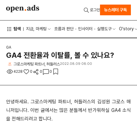
뉴스레터 구독
로그인
탐색
지금, 마케팅
흐름과 판단
인사이터
실행도구
O'story
GA
GA4 전환율과 이탈률, 볼 수 있나요?
그로스마케팅 파트너, 허들러스
2022.08.09 08:00
4228
0
0
0
안녕하세요. 그로스마케팅 파트너, 허들러스의 김성원 그로스 매
니저입니다. 이번 글에서는 많은 분들께서 반가워하실 GA4 소식
을 전해드리려고 합니다.