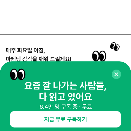
매주 화요일 아침,
마케팅 감각을 깨워 드릴게요!
65,043명의 마케터를 성장시키는 뉴스레터
뉴스레터 구독하기
요즘 잘 나가는 사람들,
다 읽고 있어요
6.4만 명 구독 중 · 무료
NHN AD
지금 무료 구독하기
오픈애즈란
공지사항
제휴문의
인사이터 신청
뉴스레터
광고안내