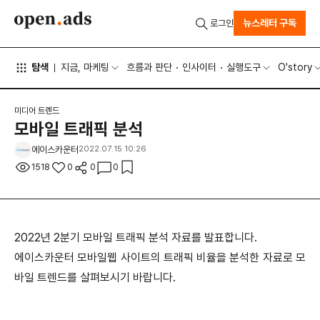
뉴스레터 구독
로그인
탐색
지금, 마케팅
흐름과 판단
인사이터
실행도구
O'story
미디어 트렌드
모바일 트래픽 분석
에이스카운터
2022.07.15 10:26
1518
0
0
0
2022년 2분기 모바일 트래픽 분석 자료를 발표합니다.
에이스카운터 모바일웹 사이트의 트래픽 비율을 분석한 자료로 모
바일 트렌드를 살펴보시기 바랍니다.