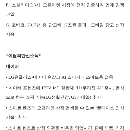
F. 소셜커머스3사, 오픈마켓 시장에 전격 진출하며 업계 경쟁
과열
G. 코바코, 2017년 총 광고비 12조원 돌파…모바일 광고 성장
지속
*이달의단신소식*
네이버
•
LG유플러스-네이버 손잡고 AI 스피커에 스마트홈 접목
: 네이버 프렌즈에 IPTV·IoT 결합해 ‘U+우리집 AI’ 출시, 음성
으로 하는 쇼핑 기능(LG생활건강, GS리테일) 추가
• 스마트 렌즈에 오프라인 상점 검색할 수 있는 ‘플레이스 인식
기술’ 추가
: 스마트 렌즈로 상점 외관을 비추면 영업시간, 판매 제품, 가격