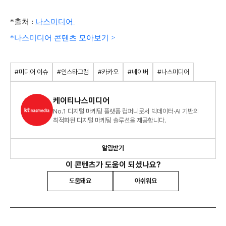
*출처 :
나스미디어
*나스미디어 콘텐츠 모아보기 >
#미디어 이슈
#인스타그램
#카카오
#네이버
#나스미디어
케이티나스미디어
No.1 디지털 마케팅 플랫폼 컴퍼니로서 빅데이터·AI 기반의
최적화된 디지털 마케팅 솔루션을 제공합니다.
알림받기
이 콘텐츠가 도움이 되셨나요?
도움돼요
아쉬워요