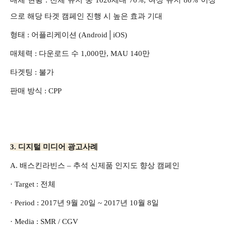
으로 해당 타겟 캠페인 진행 시 높은 효과 기대
형태 :
어플리케이션 (Android│iOS)
매체력 : 다운로드 수
1,000만, MAU 140만
타겟팅 : 불가
판매 방식 : CPP
3. 디지털 미디어 광고사례
A.
배스킨라빈스 – 추석 신제품 인지도 향상 캠페인
· Target
: 전체
· Period : 2017년 9월 20일 ~ 2017년 10월 8일
· Media : SMR / CGV