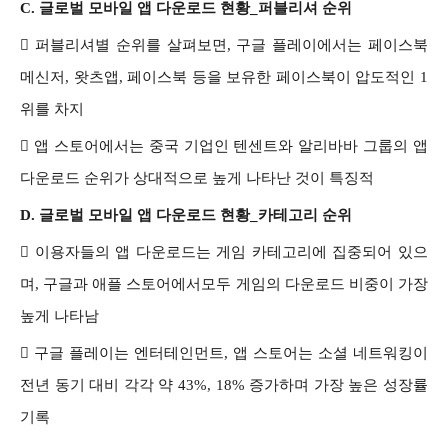
C.
글로벌 모바일 앱 다운로드 현황_퍼블리셔 순위

퍼블리셔별 순위를 살펴보면, 구글 플레이에서는 페이스북
메신저, 왓츠앱, 페이스북 등을 보유한 페이스북이 압도적인 1
위를 차지

앱 스토어에서는 중국 기업인 텐센트와 알리바바 그룹의 앱
다운로드 순위가 상대적으로 높게 나타난 것이 특징적
D.
글로벌 모바일 앱 다운로드 현황_카테고리 순위

이용자들의 앱 다운로드는 게임 카테고리에 집중되어 있으
며, 구글과 애플 스토어에서모두 게임의 다운로드 비중이 가장
높게 나타남

구글 플레이는 엔터테인먼트, 앱 스토어는 소셜 네트워킹이
전년 동기 대비 각각 약 43%, 18% 증가하며 가장 높은 성장률
기록