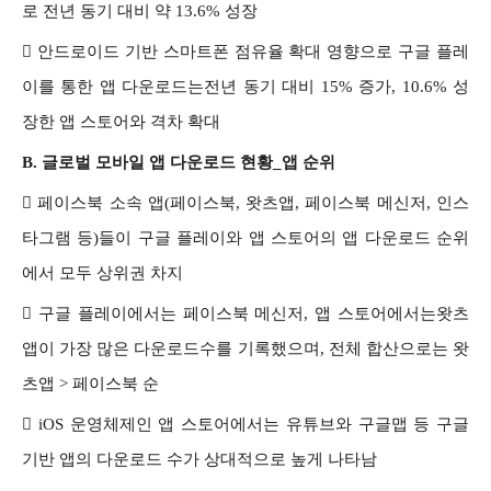
로 전년 동기 대비 약 13.6% 성장

안드로이드 기반 스마트폰 점유율 확대 영향으로 구글 플레
이를 통한 앱 다운로드는전년 동기 대비 15% 증가, 10.6% 성
장한 앱 스토어와 격차 확대
B.
글로벌 모바일 앱 다운로드 현황_앱 순위

페이스북 소속 앱(페이스북, 왓츠앱, 페이스북 메신저, 인스
타그램 등)들이 구글 플레이와 앱 스토어의 앱 다운로드 순위
에서 모두 상위권 차지

구글 플레이에서는 페이스북 메신저, 앱 스토어에서는왓츠
앱이 가장 많은 다운로드수를 기록했으며, 전체 합산으로는 왓
츠앱 > 페이스북 순

iOS 운영체제인 앱 스토어에서는 유튜브와 구글맵 등 구글
기반 앱의 다운로드 수가 상대적으로 높게 나타남