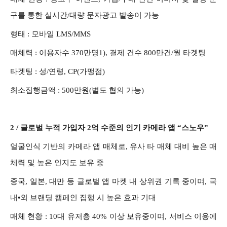
구를 통한 실시간/대량 문자광고 발송이 가능
형태 :
모바일 LMS/MMS
매체력 :
이용자수 370만명1), 결제 건수 800만건/월 타겟팅
타겟팅 :
성/연령, CP(가맹점)
최소집행금액 : 500만원(별도 협의 가능)
2 /
글로벌 누적 가입자 2억 수준의 인기 카메라 앱 “스노우”
얼굴인식 기반의 카메라 앱 매체로, 유사 타 매체 대비 높은 매
체력 및 높은 인지도 보유 중
중국, 일본, 대만 등 글로벌 앱 마켓 내 상위권 기록 중이며, 국
내•외 브랜딩 캠페인 집행 시 높은 효과 기대
매체 현황 :
10대 유저층 40% 이상 보유중이며, 서비스 이용에