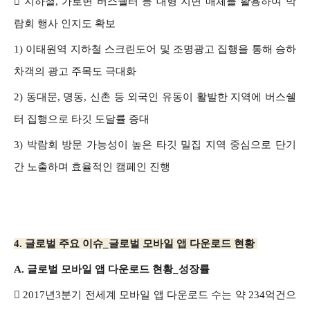

지하철, 가로변 버스쉘터 등 대형 지면 매체를 활용하여 박
람회 행사 인지도 확보
1) 이태원역 지하철 스크린도어 및 조명광고 집행을 통해 승하
차객의 광고 주목도 극대화
2) 동대문, 명동, 신촌 등 외국인 유동이 활발한 지역에 버스쉘
터 집행으로 타깃 도달률 증대
3) 박람회 방문 가능성이 높은 타깃 밀집 지역 중심으로 단기
간 노출하며 효율적인 캠페인 진행
4. 글로벌 주요 이슈_글로벌 모바일 앱 다운로드 현황
A. 글로벌 모바일 앱 다운로드 현황_성장률

2017년3분기 전세계 모바일 앱 다운로드 수는 약 234억건으