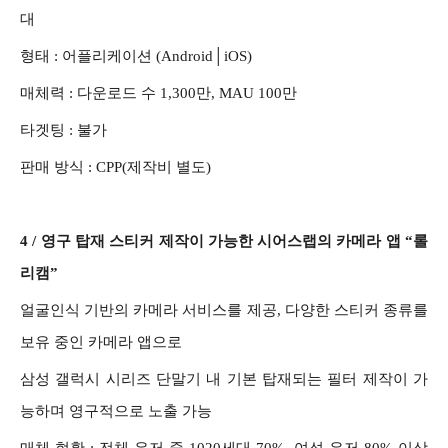
대
형태 :
어플리케이션 (Android│iOS)
매체력 :
다운로드 수 1,300만, MAU 100만
타겟팅 :
불가
판매 방식 :
CPP(제작비 별도)
4 /
영구 탑재 스티커 제작이 가능한 시어스랩의 카메라 앱 “롤
리캠”
얼굴인식 기반의 카메라 서비스를 제공, 다양한 스티커 종류를
보유 중인 카메라 앱으로
삼성 갤럭시 시리즈 단말기 내 기본 탑재되는 필터 제작이 가
능하며 영구적으로 노출 가능
매체 현황 :
전체 유저 중 1020세대 70%, 여성 유저 80% 이상