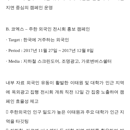
지면 중심의 캠페인 운영
B.
코엑스 – 주한 외국인 전시회 홍보 캠페인
· Target :
한국에 거주하는 외국인
· Period : 2017년 11월 27일 ~ 2017년 12월 8일
· Media : 지하철 스크린도어, 조명광고, 가로변버스쉘터
내부 자료 외국인 유동이 활발한 이태원 및 대학가 인근 지역
에 옥외광고 집행 전시회 개최 직전 12일 간 집중 노출하여 캠
페인 효율성 제고

주한외국인 인구 밀도가 높은 이태원과 주요 대학가 인근 지
역을 타깃팅