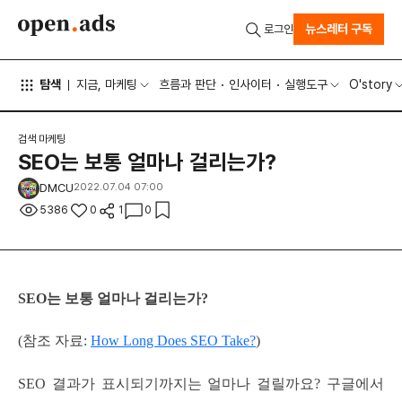
뉴스레터 구독
로그인
탐색
지금, 마케팅
흐름과 판단
인사이터
실행도구
O'story
검색 마케팅
SEO는 보통 얼마나 걸리는가?
DMCU
2022.07.04 07:00
5386
0
1
0
SEO는 보통 얼마나 걸리는가?
(참조 자료:
How Long Does SEO Take?
)
SEO 결과가 표시되기까지는 얼마나 걸릴까요? 구글에서