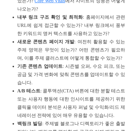
었는가?
Core Web Vitals
에서 사이트의 성능은 어떻게
나오는가?
내부 링크 구조 확인 및 최적화
: 홈페이지에서 관련
URL에 쉽게 접근할 수 있는가? 내부 링크에서 풍부
한 키워드의 앵커 텍스트를 사용하고 있는가?
새로운 콘텐츠 페이지 개발
: 여전히 활용할 수 있는
주제 영역은 무엇이 있는가? 어떤 콘텐츠가 필요하
며, 이를 주제 클러스트에 어떻게 통합할 수 있는가?
기존 콘텐츠 업데이트
: 시즌별 오퍼, 수요 피크, 또는
공급 및 가격 변화에 맞춰 콘텐츠를 업데이트할 수 있
습니다.
A/B 테스트
: 콜투액션(CTA) 버튼에 대한 분할 테스트
또는 사용자 행동에 대한 인사이트를 제공하기 위한
클릭율 데이터 분석은 사용자 퍼널 및 수익화/리드 제
네레이션 전략에 있어 매우 유용할 수 있습니다.
백링크 빌딩
: 주제별 블로그나 디렉토리가 좋은 출발