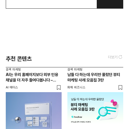
더보기
추천 콘텐츠
검색 마케팅
검색 마케팅
AI는 우리 홈페이지보다 외부 인용
남들 다 하는데 우리만 몰랐던 뷰티
채널을 더 자주 들여다봅니다 –
마케팅 사례 모음집 3탄
두툼한 인용 레이어를 짜는 법
AI 매터스
화해 비즈니스