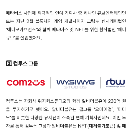
메타버스 사업에 적극적인 연예 기획사 중 하나인 큐브엔터테인먼
트는 지난 2월 블록체인 게임 개발사이자 크립토 벤처캐피털인
‘애니모카브랜즈’와 함께 메타버스 및 NFT를 위한 합작법인 '애니
큐브'를 설립했어요.
2️⃣ 컴투스 그룹
컴투스는 자회사 위지윅스튜디오와 함께 알비더블유에 230억 원
을 투자하기로 했어요. 알비더블유는 걸그룹 ‘오마이걸’, ‘마마
무’를 비롯한 다양한 뮤지션이 소속된 연예 기획사인데요. 이번 투
자를 통해 컴투스 그룹과 알비더블유는 NFT(대체불가토큰) 및 메