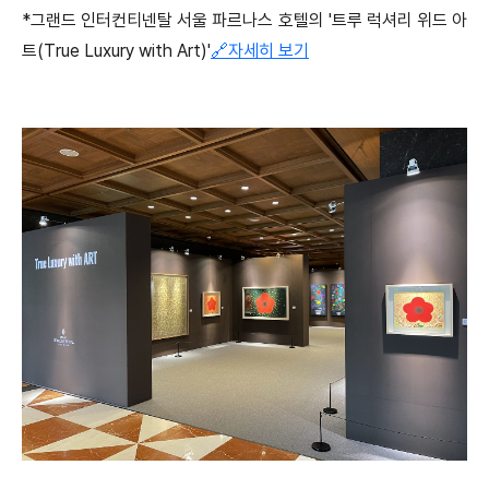
*그랜드 인터컨티넨탈 서울 파르나스 호텔의 '트루 럭셔리 위드 아
트(True Luxury with Art)'
🔗자세히 보기