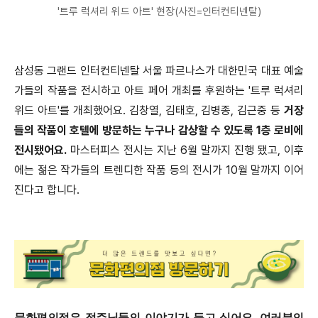
'트루 럭셔리 위드 아트' 현장(사진=인터컨티넨탈)
삼성동 그랜드 인터컨티넨탈 서울 파르나스가 대한민국 대표 예술
가들의 작품을 전시하고 아트 페어 개최를 후원하는 '트루 럭셔리
위드 아트'를 개최했어요. 김창열, 김태호, 김병종, 김근중 등
거장
들의 작품이 호텔에 방문하는 누구나 감상할 수 있도록 1층 로비에
전시됐어요.
마스터피스 전시는 지난 6월 말까지 진행 됐고, 이후
에는 젊은 작가들의 트렌디한 작품 등의 전시가 10월 말까지 이어
진다고 합니다.
문화편의점은 점주님들의 이야기가 듣고 싶어요. 여러분의