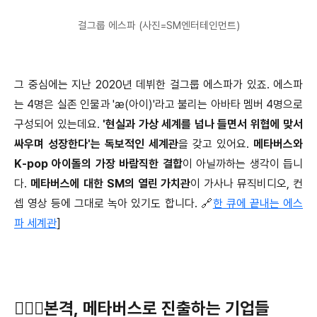
걸그룹 에스파 (사진=SM엔터테인먼트)
그 중심에는 지난 2020년 데뷔한 걸그룹 에스파가 있죠. 에스파
는 4명은 실존 인물과 'æ(아이)'라고 불리는 아바타 멤버 4명으로
구성되어 있는데요.
'현실과 가상 세계를 넘나 들면서 위협에 맞서
싸우며 성장한다'는 독보적인 세계관
을 갖고 있어요.
메타버스와
K-pop 아이돌의 가장 바람직한 결합
이 아닐까하는 생각이 듭니
다.
메타버스에 대한 SM의 열린 가치관
이 가사나 뮤직비디오, 컨
셉 영상 등에 그대로 녹아 있기도 합니다. 🔗
한 큐에 끝내는 에스
파 세계관
]
🏃🏻‍♂️본격, 메타버스로 진출하는 기업들