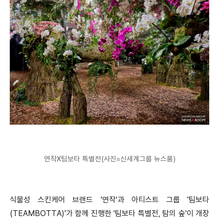
연작X팀보타 특별전(사진=신세계그룹 뉴스룸)
식물성 스킨케어 브랜드 '연작'과 아티스트 그룹 '팀보타
(TEAMBOTTA)'가 함께 진행한 '팀보타 특별전, 탐의 숲'이 개장