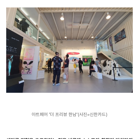
아트페어 '더 프리뷰 한남'(사진=신한카드)