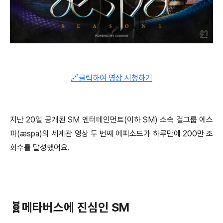
🔗클릭하여 영상 시청하기
지난 20일 공개된 SM 엔터테인먼트(이하 SM) 소속 걸그룹 에스
파(æspa)의 세계관 영상 두 번째 에피소드가 하루만에 200만 조
회수를 달성했어요.
🧬메타버스에 진심인 SM