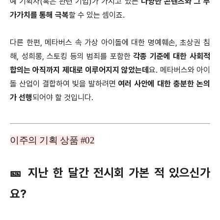
예 기획사(혹은 관련 기업)가 가지고 있는
다양한 콘텐츠와 그 부
가가치를 통해 극복
할 수 있는 셈이죠.
다른 한편, 메타버스 속 가상 아이돌에 대한 명예훼손, 초상권 침
해, 성희롱, 스토킹 등의 범죄를 포함한
각종 기준에 대한 사회적
합의는 아직까지 제대로 이루어지지 않았는데
요. 메타버스와 아이
돌 산업이 결합하여 빛을 발하려면
여러 사안에 대한 충분한 논의
가 선행
되어야 할 것입니다.
이주의 기획 상품 #02
🎫 지난 한 달간 전시회 가본 적 있으신가
요?