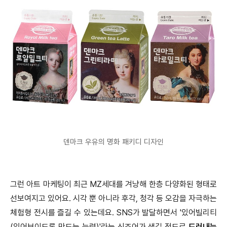
덴마크 우유의 명화 패키디 디자인
그런 아트 마케팅이 최근 MZ세대를 겨냥해 한층 다양화된 형태로
선보여지고 있어요. 시각 뿐 아니라 후각, 청각 등 오감을 자극하는
체험형 전시를 즐길 수 있는데요. SNS가 발달하면서 '있어빌리티
(있어보이도록 만드는 능력)'라는 신조어가 생길 정도로
드러내는