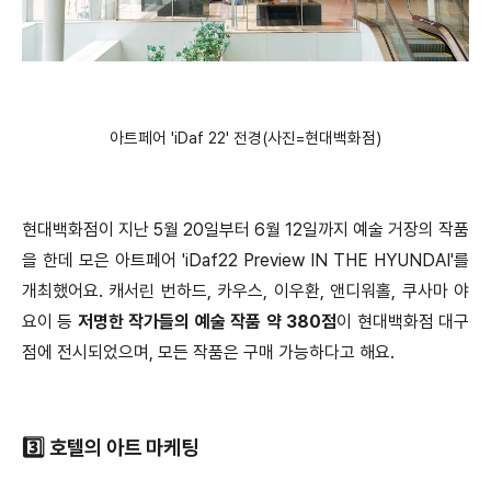
아트페어 'iDaf 22' 전경(사진=현대백화점)
현대백화점이 지난 5월 20일부터 6월 12일까지 예술 거장의 작품
을 한데 모은 아트페어 'iDaf22 Preview IN THE HYUNDAI'를
개최했어요. 캐서린 번하드, 카우스, 이우환, 앤디워홀, 쿠사마 야
요이 등
저명한 작가들의 예술 작품 약 380점
이 현대백화점 대구
점에 전시되었으며, 모든 작품은 구매 가능하다고 해요.
3️⃣ 호텔의 아트 마케팅