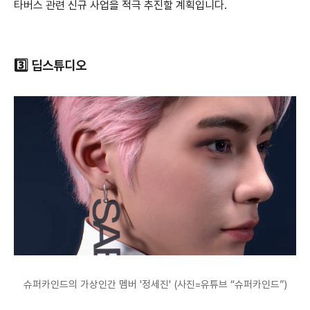
타버스 관련 신규 사업을 적극 추진할 계획입니다.
3️⃣ 딥스튜디오
슈퍼카인드의 가상인간 멤버 '정세진' (사진=유튜브 “슈퍼카인드”)