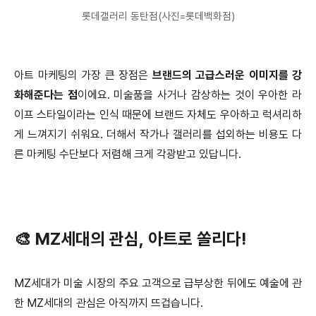
롯데갤러리 동탄점(사진=롯데백화점)
아트 마케팅의 가장 큰 장점은
브랜드의 고급스러운 이미지를 강
화해준다는 점
이에요. 미술품을 사거나 감상하는 것이 우아한 라
이프 스타일이라는 인식 때문에 브랜드 자체도 우아하고 럭셔리하
게 느껴지기 쉬워요. 더해서 작가나 갤러리를 섭외하는 비용도 다
른 마케팅 수단보다 저렴해 크게 각광받고 있답니다.
🎨 MZ세대의 관심, 아트로 쏠리다!
MZ세대가 미술 시장의 주요 고객으로 급부상한 뒤에도 예술에 관
한 MZ세대의 관심은 아직까지 뜨겁습니다.