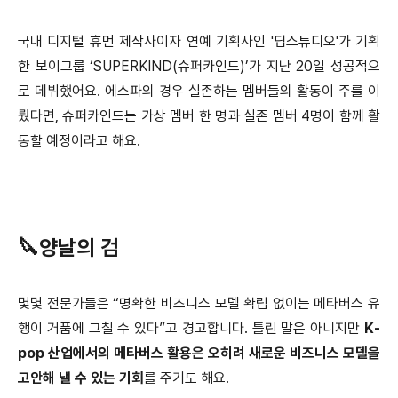
국내 디지털 휴먼 제작사이자 연예 기획사인 '딥스튜디오'가 기획
한 보이그룹 ‘SUPERKIND(슈퍼카인드)’가 지난 20일 성공적으
로 데뷔했어요. 에스파의 경우 실존하는 멤버들의 활동이 주를 이
뤘다면, 슈퍼카인드는 가상 멤버 한 명과 실존 멤버 4명이 함께 활
동할 예정이라고 해요.
🔪양날의 검
몇몇 전문가들은 “명확한 비즈니스 모델 확립 없이는 메타버스 유
행이 거품에 그칠 수 있다”고 경고합니다. 틀린 말은 아니지만
K-
pop 산업에서의 메타버스 활용은 오히려 새로운 비즈니스 모델을
고안해 낼 수 있는 기회
를 주기도 해요.