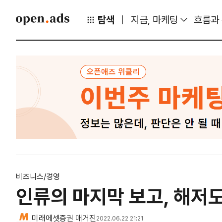
탐색
지금, 마케팅
흐름과
비즈니스/경영
인류의 마지막 보고, 해저
미래에셋증권 매거진
2022.06.22 21:21