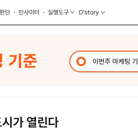
 판단
인사이터
실행도구
O'story
도시가 열린다