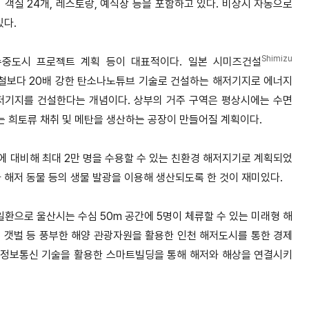
 객실 24개, 레스토랑, 예식장 등을 포함하고 있다. 비상시 자동으로
있다.
Shimizu
수중도시 프로젝트 계획 등이 대표적이다. 일본 시미즈건설
 강철보다 20배 강한 탄소나노튜브 기술로 건설하는 해저기지로 에너지
저기지를 건설한다는 개념이다. 상부의 거주 구역은 평상시에는 수면
 희토류 채취 및 메탄을 생산하는 공장이 만들어질 계획이다.
 대비해 최대 2만 명을 수용할 수 있는 친환경 해저지기로 계획되었
 해저 동물 등의 생물 발광을 이용해 생산되도록 한 것이 재미있다.
일환으로 울산시는 수심 50m 공간에 5명이 체류할 수 있는 미래형 해
 갯벌 등 풍부한 해양 관광자원을 활용한 인천 해저도시를 통한 경제
 첨단 정보통신 기술을 활용한 스마트빌딩을 통해 해저와 해상을 연결시키