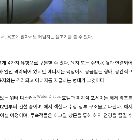
서, 욕조에 앉아서도 헤엄치는 물고기를 볼 수 있다.
크게 4가지 유형으로 구분할 수 있다. 육지 또는 수면水面과 연결되어
와 완전 격리되어 있지만 에너지는 육상에서 공급받는 형태, 공간적으
 육지와는 격리되고 에너지를 자급하는 형태가 그것이다.
Water Discus
 있는 워터 디스커스
호텔과 피지섬 포세이돈 해저 리조트
12년부터 건설 중이며 해저 객실과 수상 상부 구조물로 나뉜다. 해저
들어설 예정이며, 투숙객들은 아크릴 창문을 통해 해저 전경을 즐길 수