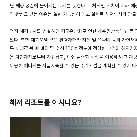
닌 해양 공간에 들어서는 도시를 뜻한다. 구체적인 위치에 따라 해
인 관심을 받는 이유는 실현 가능성이 높고 실제로 해저도시가 만들
먼저 해저도시를 건설하면 지구온난화로 인한 해수면상승에도 큰 영
있다. 또한 대기오염 같은 환경재해와 지진 및 쓰나미 등의 자연재
를 토대로 볼 때 바다 밑 수심 100m 정도에 적당한 크기의 해저기지
은 자연재해로부터 자유롭고, 해수 담수화 시설을 이용해 맑고 깨끗
이용해 에너지를 자급자족할 수 있는 주거시설을 계획할 수 있기 때
해저 리조트를 아시나요?