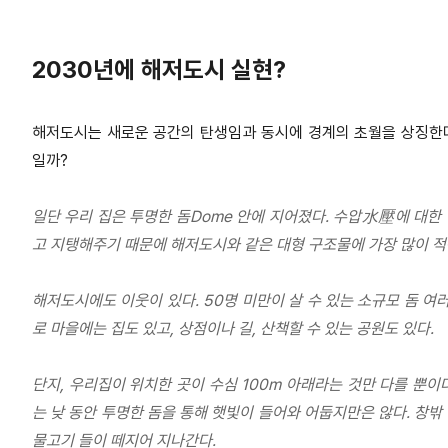
2030년에 해저도시 실현?
해저도시는 새로운 공간의 탄생임과 동시에 경계의 초월을 상징한다
일까?
일단 우리 집은 투명한 돔Dome 안에 지어졌다. 수압水壓에 대한 
고 지탱해주기 때문에 해저도시와 같은 대형 구조물에 가장 많이 적
해저도시에도 이웃이 있다. 50명 미만이 살 수 있는 소규모 돔 여
로 마을에는 집도 있고, 상점이나 길, 산책할 수 있는 공원도 있다.
단지, 우리집이 위치한 곳이 수심 100m 아래라는 것만 다를 뿐이다
는 낮 동안 투명한 돔을 통해 햇빛이 들어와 어둡지만은 않다. 창
물고기 들이 떼지어 지나간다.