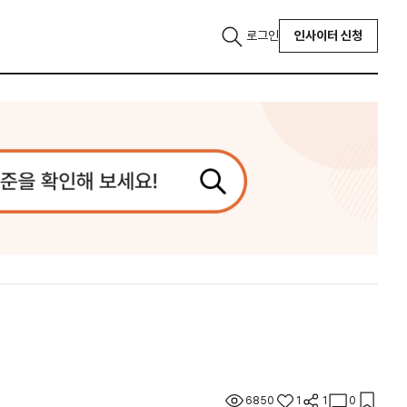
로그인
인사이터 신청
6850
1
1
0