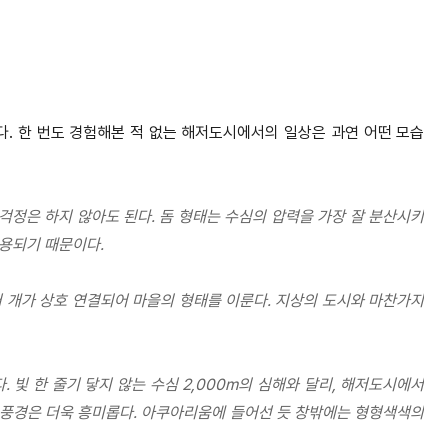
. 한 번도 경험해본 적 없는 해저도시에서의 일상은 과연 어떤 모습
걱정은 하지 않아도 된다. 돔 형태는 수심의 압력을 가장 잘 분산시키
용되기 때문이다.
러 개가 상호 연결되어 마을의 형태를 이룬다. 지상의 도시와 마찬가지
. 빛 한 줄기 닿지 않는 수심 2,000m의 심해와 달리, 해저도시에서
밖 풍경은 더욱 흥미롭다. 아쿠아리움에 들어선 듯 창밖에는 형형색색의