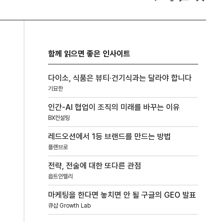
함께 읽으면 좋은 인사이트
다이소, 식품은 뷰티·건기식과는 달라야 합니다
기묘한
인간-AI 협업이 조직의 미래를 바꾸는 이유
BX컨설팅
레드오션에서 1등 브랜드를 만드는 방법
플랜브로
전략, 전술에 대한 또다른 관점
옵트인텔리
마케팅을 한다면 놓치면 안 될 구글의 GEO 발표
큐샵 Growth Lab