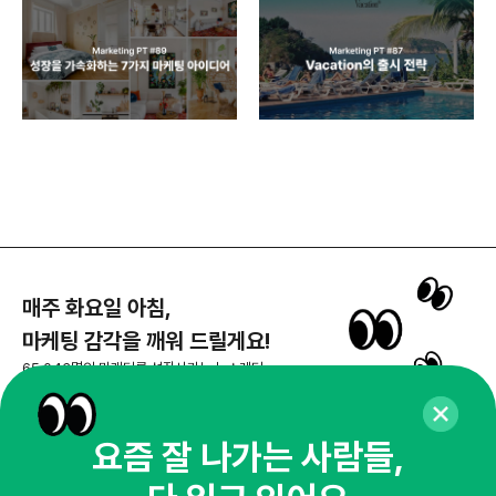
매주 화요일 아침,
마케팅 감각을 깨워 드릴게요!
65,043명의 마케터를 성장시키는 뉴스레터
뉴스레터 구독하기
요즘 잘 나가는 사람들,