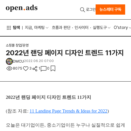
뉴스레터 구독
로그인
탐색
지금, 마케팅
흐름과 판단
인사이터
실행도구
O'story
쇼핑몰 창업/운영
2022년 랜딩 페이지 디자인 트렌드 11가지
DMCU
2022.06.20 07:00
8075
3
1
0
2022년 랜딩 페이지 디자인 트렌드 11가지
(참조 자료:
11 Landing Page Trends & Ideas for 2022
)
오늘은 대기업이든, 중소기업이든 누구나 실질적으로 쉽게