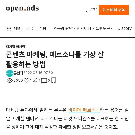
뉴스레터 구독
로그인
탐색
지금, 마케팅
흐름과 판단
인사이터
실행도구
O'story
디지털 마케팅
콘텐츠 마케팅, 페르소나를 가장 잘
활용하는 방법
콘텐타
2022.06.16 07:50
3030
1
1
0
마케팅 분야에서 일하는 분들은
바이어 페르소나
라는 용어를 잘
알고 계실 텐데요. 페르소나는 타깃 오디언스를 대표하는 한 사람
을 정하여 그에 대해 작성한
자세한 정찰 보고서
같은 것이죠.