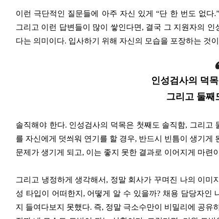
이런 극단적인 질문들에 아주 자신 있게 “단 한 번도 없다
그리고 이런 답변들이 많이 쌓인다면, 결국 그 지원자의 인성
다는 의미이다. 입사하기 위해 자신의 모습을 포장하는 것이
인성검사의 덕목
그리고 둘째
솔직해야 한다. 인성검사의 덕목은 첫째도 솔직함, 그리고
를 자신에게 덧씌워 연기를 할 경우, 반드시 빈틈이 생기게
문제가 생기게 되고, 이는 좋지 못한 결과로 이어지게 마련
그리고 냉정하게 생각해서, 정말 회사가 꾸며진 나의 이미
성 타입이 어떠한지, 어떻게 알 수 있을까? 채용 담당자인
지 들여다보지 못했다. 즉, 정말 극소수만이 비밀리에 공유