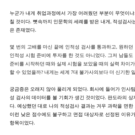
누군가 내게 취업과정에서 가장 어려웠던 부분이 무엇이냐고
칠 것이다. 뼛속까지 인문학의 세례를 받은 내게, 적성검사
은 존재였다.
몇 번의 고배를 마신 끝에 인적성 검사를 통과하고, 원하던
인적성 시험 준비에 투자를 한 것도 아니었다. 그저 남들도
준비를 시작하던 때와 실제 시험을 보았을 때의 실력 차이가
할 수 있었을까? 내게는 세계 7대 불가사의보다 더 신기한 
궁금증은 오래지 않아 풀리게 되었다. 회사에 들어가 인사팀
성 검사의 데이터를 볼 기회가 생긴 것이었다. 판도라의 상
다. 예상했던 대로 나의 적성검사 결과는 겨우 과락을 면한
이런 낮은 점수에도 불구하고 면접 대상자로 선정된 이유가 
항목이었다.