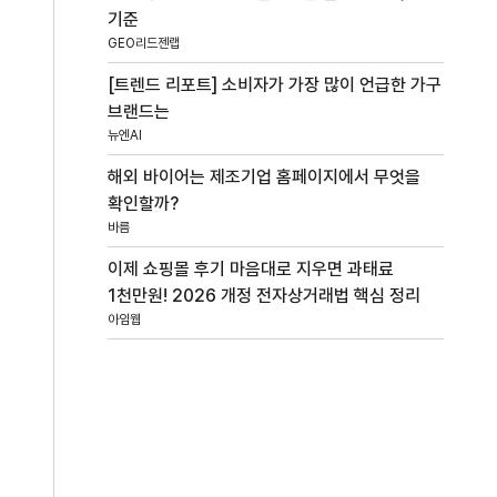
기준
GEO리드젠랩
[트렌드 리포트] 소비자가 가장 많이 언급한 가구
브랜드는
뉴엔AI
해외 바이어는 제조기업 홈페이지에서 무엇을
확인할까?
바름
이제 쇼핑몰 후기 마음대로 지우면 과태료
1천만원! 2026 개정 전자상거래법 핵심 정리
아임웹