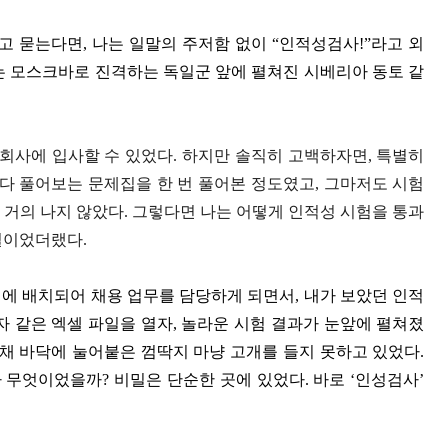
 묻는다면, 나는 일말의 주저함 없이 “인적성검사!”라고 외
는 모스크바로 진격하는 독일군 앞에 펼쳐진 시베리아 동토 같
 회사에 입사할 수 있었다. 하지만 솔직히 고백하자면, 특별히
 다 풀어보는 문제집을 한 번 풀어본 정도였고, 그마저도 시험
 거의 나지 않았다. 그렇다면 나는 어떻게 인적성 시험을 통과
일이었더랬다.
에 배치되어 채용 업무를 담당하게 되면서, 내가 보았던 인적
자 같은 엑셀 파일을 열자, 놀라운 시험 결과가 눈앞에 펼쳐졌
 채 바닥에 눌어붙은 껌딱지 마냥 고개를 들지 못하고 있었다.
무엇이었을까? 비밀은 단순한 곳에 있었다. 바로 ‘인성검사’