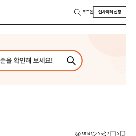
로그인
인사이터 신청
6514
0
2
0