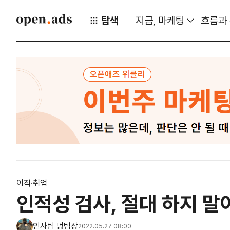
탐색
지금, 마케팅
흐름과
이직·취업
인적성 검사, 절대 하지 말
인사팀 멍팀장
2022.05.27 08:00