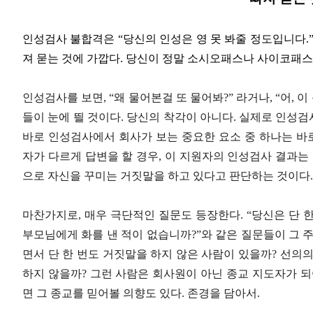
인성검사 불합격은 “당신의 인성은 영 못 봐줄 정도입니다.”
져 묻는 것에 가깝다. 당신이 정말 소시오패스나 사이코패스
인성검사를 보면, “왜 물어본걸 또 물어봐?” 라거나, “어, 
들이 눈에 띌 것이다. 당신의 착각이 아니다. 실제로 인성
바로 인성검사에서 회사가 보는 중요한 요소 중 하나는 바로
자가 다르게 답변을 할 경우, 이 지원자의 인성검사 결과는
으로 자신을 꾸미는 거짓말을 하고 있다고 판단하는 것이다.
마찬가지로, 매우 극단적인 질문도 등장한다. “당신은 단 한
부모님에게 화를 낸 적이 없습니까?”와 같은 질문들이 그 주
면서 단 한 번도 거짓말을 하지 않은 사람이 있을까? 선의
하지 않을까? 그런 사람은 회사원이 아닌 종교 지도자가 되
면 그 종교를 믿어볼 의향도 있다. 존경을 담아서.