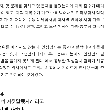
, 몇 문제를 맞히고 몇 문제를 틀렸는지에 따라 점수가 매겨
락이 되고, 과락 과목수가 기준 수를 넘어서면 인적성검사 탈락
것이다. 이 때문에 수능 문제집처럼 회사별 인적성 시험 기출문
으로 준비하기 편한, 그리고 노력 여하에 따라 충분히 고득점
순위를 매기지도 않는다. 인성검사는 통과냐 탈락이냐의 문제
붙는 정도였다. 적성검사에서 아무리 점수가 높아도, 인성검사 결
발을 들이지 못하게 된다. 애써 공부한 적성검사 결과가 허공
 담았던 회사에서도 그룹사 차원에서 가이드가 존재했는데, 주
 기본으로 하는 것이었다.
“너 거짓말했지?”라고
것에 가깝다.