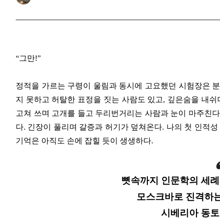
“그만!”
정적을 가르는 구령이 울림과 동시에 고요했던 시험장은 분
지 못하고 허탈한 표정을 짓는 사람도 있고, 깊은숨을 내쉬
고쳐 쓰며 고개를 들고 두리번거리는 사람과 눈이 마주친다
다. 긴장이 풀리며 갈증과 허기가 덮쳐온다. 나의 첫 인적성
기억은 아직도 손에 잡힐 듯이 생생하다.
뼛속까지 인문학의 세례
모스크바로 진격하는
시베리아 동토