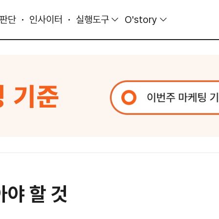
 판단
인사이터
실행도구
O'story
아야 할 것