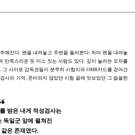
주해진다. 펜을 내려놓고 주변을 둘러본다. 차마 펜을 내려놓
며 만족스러운 듯 미소 짓는 사람도 있다. 깊이 눌러쓴 모자를
. 그 사이로 감독관들이 분주히 시험지와 OMR카드를 걷어간
 검사의 기억. 준비되지 않았던 시험 끝에 맛보았던 그 씁쓸한
를 받은 내게 적성검사는
 독일군 앞에 펼쳐진
 같은 존재였다.