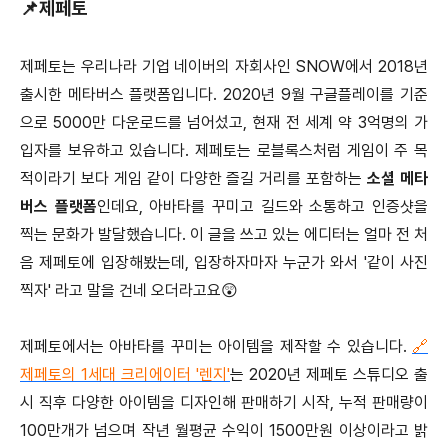
📌제페토
제페토는 우리나라 기업 네이버의 자회사인 SNOW에서 2018년
출시한 메타버스 플랫폼입니다. 2020년 9월 구글플레이를 기준
으로 5000만 다운로드를 넘어섰고, 현재 전 세계 약 3억명의 가
입자를 보유하고 있습니다. 제페토는 로블록스처럼 게임이 주 목
적이라기 보다 게임 같이 다양한 즐길 거리를 포함하는
소셜 메타
버스 플랫폼
인데요, 아바타를 꾸미고 길드와 소통하고 인증샷을
찍는 문화가 발달했습니다. 이 글을 쓰고 있는 에디터는 얼마 전 처
음 제페토에 입장해봤는데, 입장하자마자 누군가 와서 '같이 사진
찍자' 라고 말을 건네 오더라고요😲
제페토에서는 아바타를 꾸미는 아이템을 제작할 수 있습니다.
🔗
제페토의 1세대 크리에이터 '렌지'
는 2020년 제페토 스튜디오 출
시 직후 다양한 아이템을 디자인해 판매하기 시작, 누적 판매량이
100만개가 넘으며 작년 월평균 수익이 1500만원 이상이라고 밝