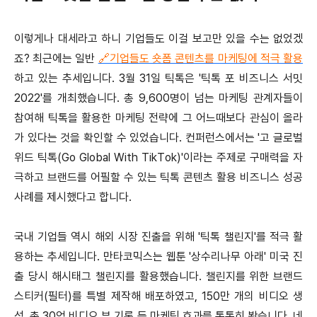
이렇게나 대세라고 하니 기업들도 이걸 보고만 있을 수는 없었겠
죠? 최근에는 일반
🔗기업들도 숏폼 콘텐츠를 마케팅에 적극 활용
하고 있는 추세입니다. 3월 31일 틱톡은 '틱톡 포 비즈니스 서밋
2022'를 개최했습니다. 총 9,600명이 넘는 마케팅 관계자들이
참여해 틱톡을 활용한 마케팅 전략에 그 어느때보다 관심이 올라
가 있다는 것을 확인할 수 있었습니다. 컨퍼런스에서는 '고 글로벌
위드 틱톡(Go Global With TikTok)'이라는 주제로 구매력을 자
극하고 브랜드를 어필할 수 있는 틱톡 콘텐츠 활용 비즈니스 성공
사례를 제시했다고 합니다.
국내 기업들 역시 해외 시장 진출을 위해 '틱톡 챌린지'를 적극 활
용하는 추세입니다. 만타코믹스는 웹툰 '상수리나무 아래' 미국 진
출 당시 해시태그 챌린지를 활용했습니다. 챌린지를 위한 브랜드
스티커(필터)를 특별 제작해 배포하였고, 150만 개의 비디오 생
성, 총 30억 비디오 뷰 기록 등 마케팅 효과를 톡톡히 봤습니다. 네