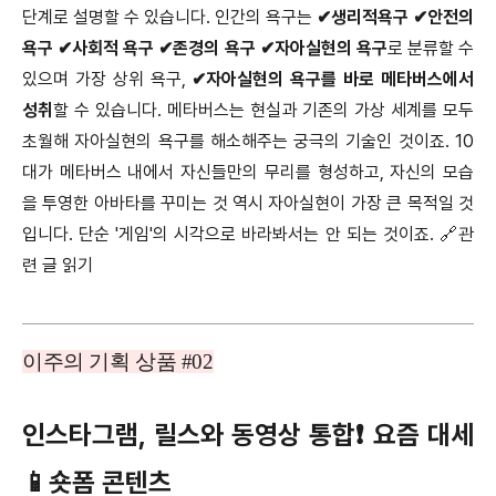
단계로 설명할 수 있습니다. 인간의 욕구는
✔생리적욕구 ✔안전의
욕구 ✔사회적 욕구 ✔존경의 욕구 ✔자아실현의 욕구
로 분류할 수
있으며 가장 상위 욕구,
✔자아실현의 욕구를 바로 메타버스에서
성취
할 수 있습니다. 메타버스는 현실과 기존의 가상 세계를 모두
초월해 자아실현의 욕구를 해소해주는 궁극의 기술인 것이죠. 10
대가 메타버스 내에서 자신들만의 무리를 형성하고, 자신의 모습
을 투영한 아바타를 꾸미는 것 역시 자아실현이 가장 큰 목적일 것
입니다. 단순 '게임'의 시각으로 바라봐서는 안 되는 것이죠. 🔗관
련 글 읽기
이주의 기획 상품 #02
인스타그램, 릴스와 동영상 통합❗️ 요즘 대세
📱숏폼 콘텐츠