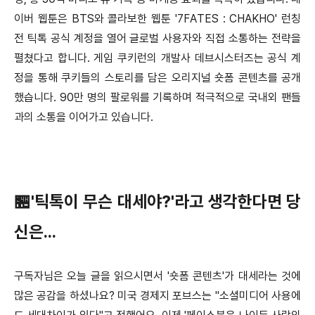
이버 웹툰은 BTS와 콜라보한 웹툰 '7FATES : CHAKHO' 런칭
전 틱톡 공식 계정을 열어 글로벌 사용자와 직접 소통하는 전략을
펼쳤다고 합니다. 게임 쿠키런의 개발사 데브시스터즈는 공식 계
정을 통해 쿠키들의 스토리를 담은 오리지널 숏폼 콘텐츠를 공개
했습니다. 90만 명의 팔로워를 기록하며 적극적으로 국내외 팬들
과의 소통을 이어가고 있습니다.
🏪'틱톡이 무슨 대세야?'라고 생각한다면 당
신은...
구독자님은 오늘 글을 읽으시면서 '숏폼 콘텐츠'가 대세라는 것에
많은 공감을 하셨나요? 미국 경제지 포브스는 "소셜미디어 사용에