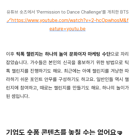
유튜브 숏츠에서 'Permission to Dance Challenge'를 개최한 BTS
🔗https://www.youtube.com/watch?v=2-hcOpwhosM&f
eature=youtu.be
이후
틱톡 챌린지는 하나의 놀이 문화이자 마케팅 수단
으로 자리
잡았습니다. 가수들은 본인의 신곡을 홍보하기 위한 방법으로 틱
톡 챌린지를 진행하기도 해요. 최근에는 아예 챌린지를 겨냥한 따
라하기 쉬운 포인트 안무를 구성하기도 하고요. 일반인들 역시 챌
린지에 참여하고, 때로는 챌린지를 만들기도 해요. 하나의 놀이가
된 셈입니다.
기업도 숏폼 콘텐츠를 놓칠 수는 없어요🤜