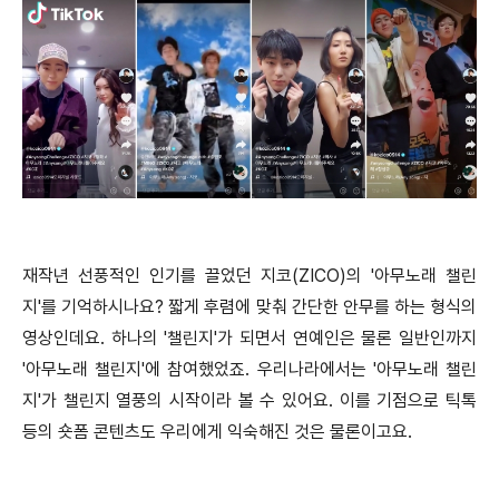
재작년 선풍적인 인기를 끌었던 지코(ZICO)의 '아무노래 챌린
지'를 기억하시나요? 짧게 후렴에 맞춰 간단한 안무를 하는 형식의
영상인데요. 하나의 '챌린지'가 되면서 연예인은 물론 일반인까지
'아무노래 챌린지'에 참여했었죠. 우리나라에서는 '아무노래 챌린
지'가 챌린지 열풍의 시작이라 볼 수 있어요. 이를 기점으로 틱톡
등의 숏폼 콘텐츠도 우리에게 익숙해진 것은 물론이고요.