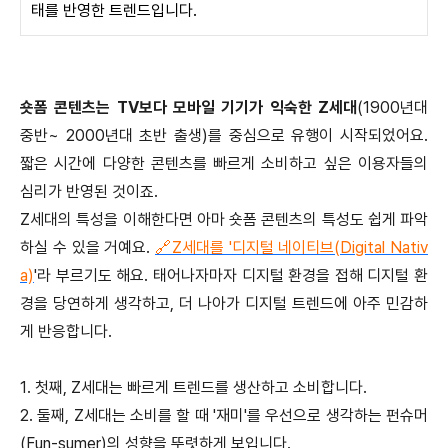
태를 반영한 트렌드입니다.
숏폼 콘텐츠는 TV보다 모바일 기기가 익숙한 Z세대
(1900년대
중반~ 2000년대 초반 출생)를 중심으로 유행이 시작되었어요.
짧은 시간에 다양한 콘텐츠를 빠르게 소비하고 싶은 이용자들의
심리가 반영된 것이죠.
Z세대의 특성을 이해한다면 아마 숏폼 콘텐츠의 특성도 쉽게 파악
하실 수 있을 거예요.
🔗Z세대를 '디지털 네이티브(Digital Nativ
a)
'라 부르기도 해요. 태어나자마자 디지털 환경을 접해 디지털 환
경을 당연하게 생각하고, 더 나아가 디지털 트렌드에 아주 민감하
게 반응합니다.
1. 첫째, Z세대는 빠르게 트렌드를 생산하고 소비합니다.
2️. 둘째, Z세대는 소비를 할 때 '재미'를 우선으로 생각하는 펀슈머
(Fun-sumer)의 성향을 뚜렷하게 보입니다.