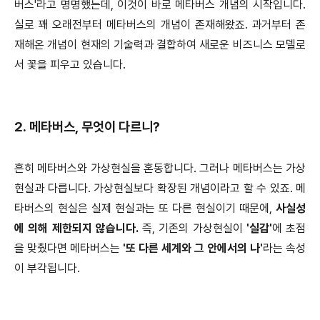
버스'라고 명명했는데, 이것이 바로 메타버스 개념의 시작입니다.
실로 꽤 오래전부터 메타버스의 개념이 존재해왔죠. 과거부터 존
재해온 개념이 현재의 기술력과 결합하여 새로운 비즈니스 모델로
서 꽃을 피우고 있습니다.
2. 메타버스, 무엇이 다르니?
흔히 메타버스와 가상현실을 혼동합니다. 그러나 메타버스는 가상
현실과 다릅니다. 가상현실보다 확장된 개념이라고 할 수 있죠. 메
타버스의 현실은 실제 현실과는 또 다른 현실이기 때문에,
사실성
에 의해 제한되지 않습니다.
즉, 기존의 가상현실이
'실감'
에 초점
을 맞췄다면 메타버스는
'또 다른 세계와 그 안에서의 나'
라는 속성
이 부각됩니다.