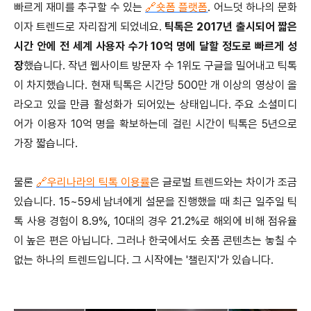
빠르게 재미를 추구할 수 있는
🔗숏폼 플랫폼
. 어느덧 하나의 문화
이자 트렌드로 자리잡게 되었네요.
틱톡은 2017년 출시되어 짧은
시간 안에 전 세계 사용자 수가 10억 명에 달할 정도로 빠르게 성
장
했습니다. 작년 웹사이트 방문자 수 1위도 구글을 밀어내고 틱톡
이 차지했습니다. 현재 틱톡은 시간당 500만 개 이상의 영상이 올
라오고 있을 만큼 활성화가 되어있는 상태입니다. 주요 소셜미디
어가 이용자 10억 명을 확보하는데 걸린 시간이 틱톡은 5년으로
가장 짧습니다.
물론
🔗우리나라의 틱톡 이용률
은 글로벌 트렌드와는 차이가 조금
있습니다. 15~59세 남녀에게 설문을 진행했을 때 최근 일주일 틱
톡 사용 경험이 8.9%, 10대의 경우 21.2%로 해외에 비해 점유율
이 높은 편은 아닙니다. 그러나 한국에서도 숏폼 콘텐츠는 놓칠 수
없는 하나의 트렌드입니다. 그 시작에는 '챌린지'가 있습니다.