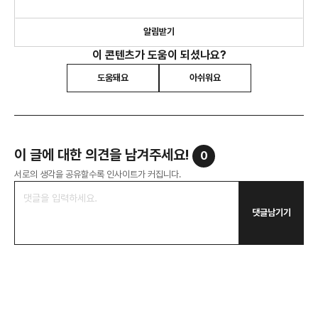
놓치기에 십상이던 트렌디한 소식, 간편하게 챙겨 가세요
알림받기
이 콘텐츠가 도움이 되셨나요?
도움돼요
아쉬워요
이 글에 대한 의견을 남겨주세요!
0
서로의 생각을 공유할수록 인사이트가 커집니다.
댓글남기기