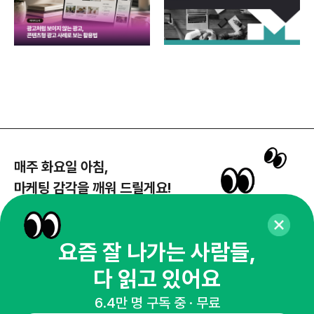
매주 화요일 아침,
마케팅 감각을 깨워 드릴게요!
65,043명의 마케터를 성장시키는 뉴스레터
뉴스레터 구독하기
요즘 잘 나가는 사람들,
다 읽고 있어요
6.4만 명 구독 중 · 무료
NHN AD