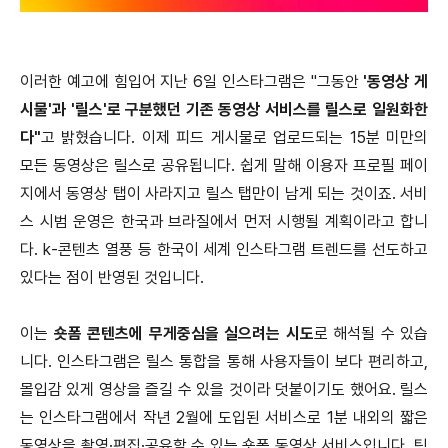
이러한 예고에 힘입어 지난 6일 인스타그램은 "그동안
'동영상 게
시물'과 '릴스'로 구분했던 기존 동영상 서비스를 릴스로 일원화한
다"
고 밝혔습니다. 이제 피드 게시물로 업로드되는 15분 미만의
모든 동영상은 릴스로 공유됩니다. 쉽게 말해 이용자 프로필 페이
지에서 동영상 탭이 사라지고 릴스 탭만이 남게 되는 것이죠. 서비
스 시범 운영은 한국과 브라질에서 먼저 시행될 계획이라고 합니
다. k-콘텐츠 열풍 등 한국이 세계 인스타그램 트렌드를 선도하고
있다는 점이 반영된 것입니다.
이는
숏폼 콘텐츠에 무게중심을 실으려는 시도
로 해석될 수 있습
니다. 인스타그램은 릴스 통합을 통해 사용자들이 보다 편리하고,
몰입감 있게 영상을 즐길 수 있을 것이라 덧붙이기도 했어요. 릴스
는 인스타그램에서 작년 2월에 도입된 서비스로 1분 내외의 짧은
동영상을 촬영·편집·공유할 수 있는 숏폼 동영상 서비스입니다. 틱