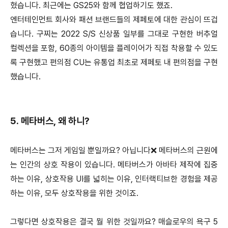
혔습니다. 최근에는 GS25와 함께 협업하기도 했죠.
엔터테인먼트 회사와 패션 브랜드들의 제페토에 대한 관심이 뜨겁
습니다. 구찌는 2022 S/S 신상품 일부를 그대로 구현한 버추얼
컬렉션을 포함, 60종의 아이템을 플레이어가 직접 착용할 수 있도
록 구현했고 편의점 CU는 유통업 최초로 제페토 내 편의점을 구현
했습니다.
5. 메타버스, 왜 하니?
메타버스는 그저 게임일 뿐일까요? 아닙니다❌ 메타버스의 근원에
는 인간의 상호 작용이 있습니다. 메타버스가 아바타 제작에 집중
하는 이유, 상호작용 UI를 넓히는 이유, 인터랙티브한 경험을 제공
하는 이유, 모두 상호작용을 위한 것이죠.
그렇다면 상호작용은 결국 뭘 위한 것일까요? 매슬로우의 욕구 5