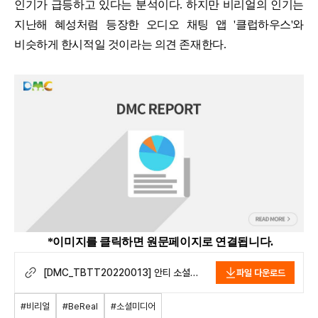
인기가 급등하고 있다는 분석이다. 하지만 비리얼의 인기는
지난해 혜성처럼 등장한 오디오 채팅 앱 '클럽하우스'와
비슷하게 한시적일 것이라는 의견 존재한다.
*이미지를 클릭하면 원문페이지로 연결됩니다.
[DMC_TBTT20220013] 안티 소셜
파일 다운로드
미디어 비리얼(BeReal), 2022년 1분기
MAU 3배 성장…하지만 지속성에는 의문
#비리얼
#BeReal
#소셜미디어
.pdf