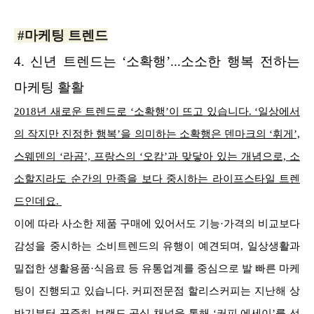
#마케팅 트렌드
4.
신년 트렌드는 ‘소확행’...소소한 행복 전하는
마케팅 활활
2018년 새로운 트렌드로 ‘소확행’이 뜨고 있습니다. ‘일상에서
의 작지만 진정한 행복’을 의미하는 소확행은 덴마크의 ‘휘게’,
스웨덴의 ‘라곰’, 프랑스의 ‘오캄’과 맞닿아 있는 개념으로, 소
소할지라도 순간의 만족을 보다 중시하는 라이프스타일 트렌
드인데요.
이에 따라 사소한 제품 구매에 있어서도 기능·가격의 비교보다
감성을 중시하는 소비트렌드의 유행이 예견되며, 일상생활과
밀접한 생활용품·식음료 등 유통업계를 중심으로 발 빠른 마케
팅이 진행되고 있습니다. 커피전문점 할리스커피는 지난해 상
반기부터 꾸준히 브랜드 공식 채널을 통해 ‘커피 에세이’를 선