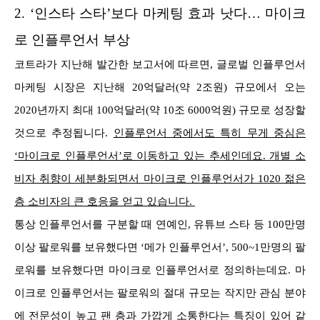
2.
‘인스타 스타’보다 마케팅 효과 낫다… 마이크
로 인플루언서 부상
코트라가 지난해 발간한 보고서에 따르면, 글로벌 인플루언서
마케팅 시장은 지난해 20억달러(약 2조원) 규모에서 오는
2020년까지 최대 100억달러(약 10조 6000억원) 규모로 성장할
것으로 추정됩니다.
인플루언서 중에서도 특히 무게 중심은
‘마이크로 인플루언서’로 이동하고 있는 추세인데요. 개별 소
비자 취향이 세분화되면서 마이크로 인플루언서가 1020 젊은
층 소비자의 큰 호응을 얻고 있습니다.
통상 인플루언서를 구분할 때 연예인, 유튜브 스타 등 100만명
이상 팔로워를 보유했다면 ‘메가 인플루언서’, 500~1만명의 팔
로워를 보유했다면 마이크로 인플루언서로 정의하는데요. 마
이크로 인플루언서는 팔로워의 절대 규모는 작지만 관심 분야
에 전문성이 높고 팬 층과 가깝게 소통한다는 특징이 있어 같