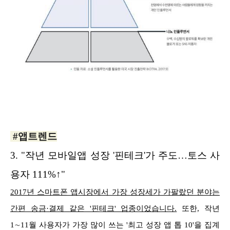
#앱트렌드
3.
"작년 모바일앱 성장 '핀테크'가 주도…토스 사
용자 111%↑"
2017년 스마트폰 앱시장에서 가장 성장세가 가팔랐던 분야는
간편 송금·결제 같은 '핀테크' 업종이었습니다.
또한, 작년
1∼11월 사용자가 가장 많이 쓰는 '최고 성장 앱 톱 10'을 집계