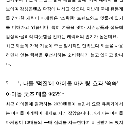
보이며 감성콘텐츠 확장에 나서고 있으며, 지난해 국내 유통계
를 강타한 캐릭터 마케팅은 ‘소확행’ 트렌드와도 맞물려 열기
를 더해가고 있습니다. 특히 겨울을 맞아 시즌상품과 접목해
감성적·물리적 따뜻함을 전하는 캐릭터의 인기가 높은데요.
최근 제품의 가격·기능이 주는 일시적인 만족보다 제품을 사용
하면서 얻는 행복을 우선시하는 소비행태가 늘고 있다고 합니
다.
5.
누나들 '덕질'에 아이돌 마케팅 효과 '쑥쑥'…
아이돌 굿즈 매출 965%↑
최근 아이돌에 열광하는 2030팬들이 늘면서 요즘 유통가에서
는 아이돌 마케팅이 대세로 자리 잡았습니다. 과거에는 아이돌
마케팅이 10대들의 구매 심리를 자극한다며 비판받기도 했지