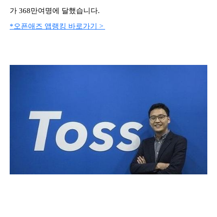
가 368만여명에 달했습니다.
*오픈애즈 앱랭킹 바로가기 >