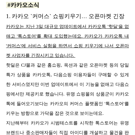
#카카오소식
1.
카카오 `커머스` 쇼핑키우기… 오픈마켓 긴장
카카오는 지난 3일 대규모 업데이트에서 카카오톡 '핫딜'을 없
애고 '톡스토어'를 확대 도입했는데요. 카카오가 카카오톡 내
'커머스'에 서비스 실험을 하면서 쇼핑 키우기에 나서 오픈마
켓 사업자를 긴장시키고 있습니다.
핫딜은 CJ몰과 같은 홈쇼핑, 옥션과 같은 오픈마켓 등의 당일
특가 상품을 카카오톡, 다음쇼핑 이용자들이 구매할 수 있게
한 서비스였지만 이번 업데이트에서 이 기능을 없애고 다음쇼
핑에서만 제공키로 했습니다. 유명 쇼핑몰의 상품군이 카카오
톡에 들어오기보다는 카카오의 커머스 플랫폼인 '톡스토어'를
키우는 방향으로 가닥을 잡은 것으로 보이는데요.
지난해부터 카카오가 시범테스트를 시작한 톡스토어는 유명
브랜드나 중소판매자들이 직접 아이디를 개설하고 물건을 판