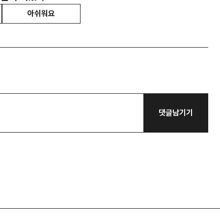
아쉬워요
댓글남기기