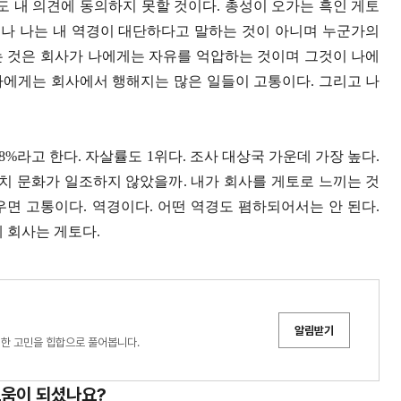
도 내 의견에 동의하지 못할 것이다
.
총성이 오가는 흑인 게토
나 나는 내 역경이 대단하다고 말하는 것이 아니며 누군가의
 것은 회사가 나에게는 자유를 억압하는 것이며 그것이 나에
나에게는 회사에서 행해지는 많은 일들이 고통이다
.
그리고 나
.8%
라고 한다
.
자살률도
1
위다
.
조사 대상국 가운데 가장 높다
.
치 문화가 일조하지 않았을까
.
내가 회사를 게토로 느끼는 것
우면 고통이다
.
역경이다
.
어떤 역경도 폄하되어서는 안 된다
.
 회사는 게토다
.
알림받기
한 고민을 힙합으로 풀어봅니다.
도움이 되셨나요?