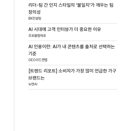
리더-팀 간 인지 스타일의 ‘불일치’가 깨우는 팀
창의성
BX컨설팅
AI 시대에 고객 인터뷰가 더 중요한 이유
프로블럼제로
AI 인용이란: AI가 내 콘텐츠를 출처로 선택하는
기준
GEO리드젠랩
[트렌드 리포트] 소비자가 가장 많이 언급한 가구
브랜드는
뉴엔AI