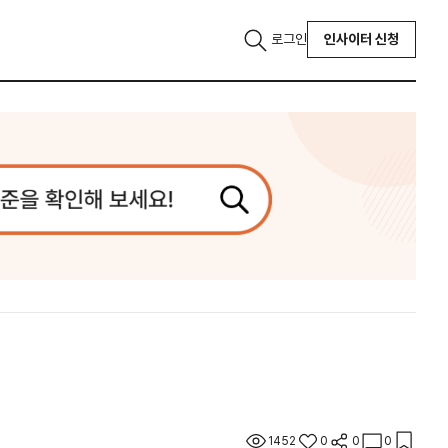
로그인
인사이터 신청
1452
0
0
0