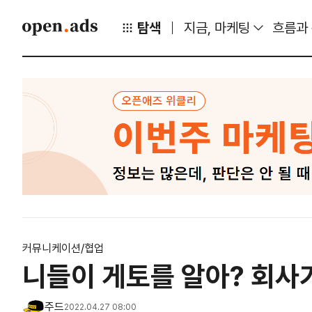
탐색
지금, 마케팅
흐름과
커뮤니케이션/협업
니들이 게토를 알아? 회사
주드
2022.04.27 08:00